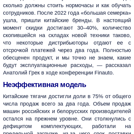
сколько должны стоить нормочасы и как обучать
сотрудников. После 2022 года «большая семерка»
ушла, пришли китайские бренды. В настоящий
момент скидки достигают 30–40%, количество
скопившейся на складах новой техники таково,
что некоторые дистрибьюторы отдают ее с
отсрочкой платежей через два года. Полностью
обесценен продукт, и мы точно не знаем, какие
будут эксплуатационные расходы, — рассказал
Анатолий Грек в ходе конференции Finauto.
Неэффективная модель
Китайские тягачи достигли доли в 75% от общего
числа продаж всего за два года. Объем продаж
машин российских и белорусских производителей
остался на прежнем уровне. Они столкнулись с
дефицитом комплектующих, работали на
предельной загрузке, из-за чего срок поставки