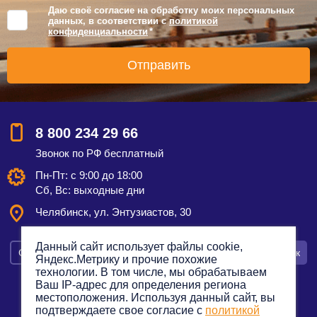
Даю своё согласие на обработку моих персональных
данных, в соответствии с
политикой
конфиденциальности
*
8 800 234 29 66
Звонок по РФ бесплатный
Пн-Пт: с 9:00 до 18:00
Сб, Вс: выходные дни
Челябинск, ул. Энтузиастов, 30
Данный сайт использует файлы cookie,
Смотреть на карте
Оставить заявку
Заказать звонок
Яндекс.Метрику и прочие похожие
технологии. В том числе, мы обрабатываем
Ваш IP-адрес для определения региона
местоположения. Используя данный сайт, вы
подтверждаете свое согласие с
политикой
Политика конфиденциальности