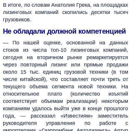
В итоге, по словам Анатолия Грека, на площадках
лизинговых компаний скопились десятки тысяч
грузовиков.
Не обладали должной компетенцией
— По нашей оценке, основанной на данных
стоков из числа топ-10 лизинговых компаний,
сегодня на вторичном рынке ремаркетируется
через повторный лизинг или прямые продажи
около 15 тыс. единиц грузовой техники (в том
числе китайской), что составляет почти треть от
текущего объема сегмента новой техники. На
относительное плато (количество изъятий
соответствует объемам реализации) некоторым
компаниям удалось выйти уже в конце прошлого
года, — рассказал «Известиям» заместитель
руководителя управления по работе с
импортерами «Газпромбанк Автолизинга» Артур