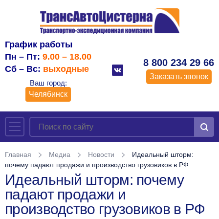
График работы
Пн – Пт:
9.00 – 18.00
8 800 234 29 66
Сб – Вс:
выходные
Заказать звонок
Ваш город:
Челябинск
Главная
Медиа
Новости
Идеальный шторм:
почему падают продажи и производство грузовиков в РФ
Идеальный шторм: почему
падают продажи и
производство грузовиков в РФ