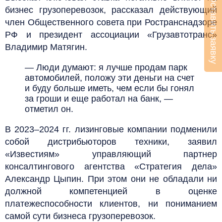
Оставить заявку
бизнес грузоперевозок, рассказал действующий
член Общественного совета при Ространснадзоре
РФ и президент ассоциации «Грузавтотранс»
Владимир Матягин.
— Люди думают: я лучше продам парк
автомобилей, положу эти деньги на счет
и буду больше иметь, чем если бы гонял
за гроши и еще работал на банк, —
отметил он.
В 2023–2024 гг. лизинговые компании подменили
собой дистрибьюторов техники, заявил
«Известиям» управляющий партнер
консалтингового агентства «Стратегия дела»
Александр Цыпин. При этом они не обладали ни
должной компетенцией в оценке
платежеспособности клиентов, ни пониманием
самой сути бизнеса грузоперевозок.