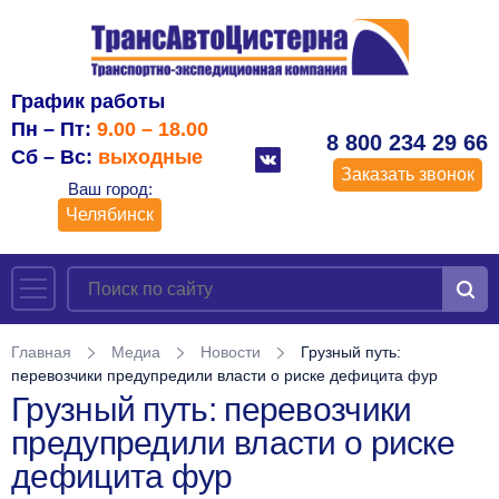
График работы
Пн – Пт:
9.00 – 18.00
8 800 234 29 66
Сб – Вс:
выходные
Заказать звонок
Ваш город:
Челябинск
Главная
Медиа
Новости
Грузный путь:
перевозчики предупредили власти о риске дефицита фур
Грузный путь: перевозчики
предупредили власти о риске
дефицита фур