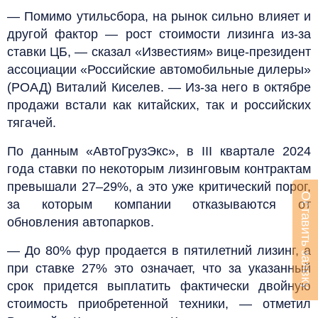
— Помимо утильсбора, на рынок сильно влияет и
другой фактор — рост стоимости лизинга из-за
ставки ЦБ, — сказал «Известиям» вице-президент
ассоциации «Российские автомобильные дилеры»
(РОАД) Виталий Киселев. — Из-за него в октябре
продажи встали как китайских, так и российских
тягачей.
По данным «АвтоГрузЭкс», в III квартале 2024
года ставки по некоторым лизинговым контрактам
превышали 27–29%, а это уже критический порог,
Оставить заявку
за которым компании отказываются от
обновления автопарков.
— До 80% фур продается в пятилетний лизинг, а
при ставке 27% это означает, что за указанный
срок придется выплатить фактически двойную
стоимость приобретенной техники, — отметил