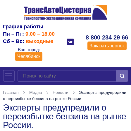
График работы
Пн – Пт:
9.00 – 18.00
8 800 234 29 66
Сб – Вс:
выходные
Заказать звонок
Ваш город:
Челябинск
Главная
Медиа
Новости
Эксперты предупредили
о переизбытке бензина на рынке России.
Эксперты предупредили о
переизбытке бензина на рынке
России.