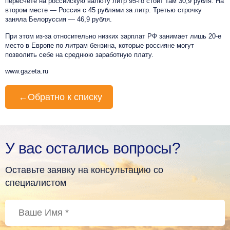
пересчете на российскую валюту литр 95-го стоит там 30,9 рубля. На
втором месте — Россия с 45 рублями за литр. Третью строчку
заняла Белоруссия — 46,9 рубля.
При этом из-за относительно низких зарплат РФ занимает лишь 20-е
место в Европе по литрам бензина, которые россияне могут
позволить себе на среднюю заработную плату.
www.gazeta.ru
←
Обратно к списку
У вас остались вопросы?
Оставьте заявку на консультацию со
специалистом