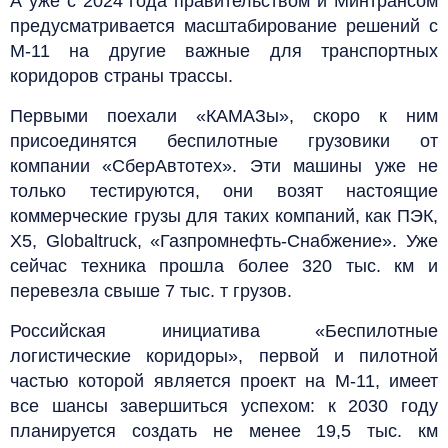
А уже с 2024 года правительством и Минтрансом
предусматривается масштабирование решений с
М-11 на другие важные для транспортных
коридоров страны трассы.
Первыми поехали «КАМАЗы», скоро к ним
присоединятся беспилотные грузовики от
компании «СберАвтотех». Эти машины уже не
только тестируются, они возят настоящие
коммерческие грузы для таких компаний, как ПЭК,
Х5, Globaltruck, «Газпромнефть-Снабжение». Уже
сейчас техника прошла более 320 тыс. км и
перевезла свыше 7 тыс. т грузов.
Российская инициатива «Беспилотные
логистические коридоры», первой и пилотной
частью которой является проект на М-11, имеет
все шансы завершиться успехом: к 2030 году
планируется создать не менее 19,5 тыс. км