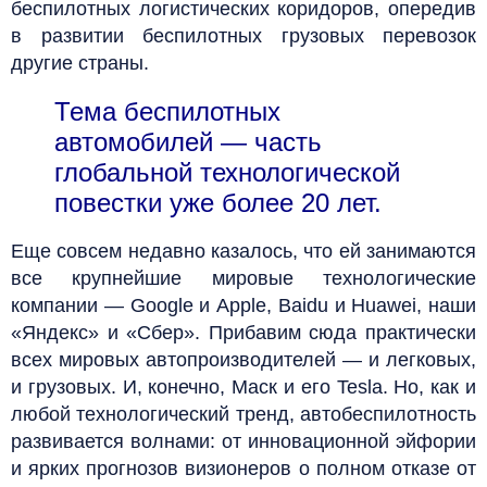
беспилотных логистических коридоров, опередив
в развитии беспилотных грузовых перевозок
другие страны.
Тема беспилотных
автомобилей — часть
глобальной технологической
повестки уже более 20 лет.
Еще совсем недавно казалось, что ей занимаются
все крупнейшие мировые технологические
компании — Google и Apple, Baidu и Huawei, наши
«Яндекс» и «Сбер». Прибавим сюда практически
всех мировых автопроизводителей — и легковых,
и грузовых. И, конечно, Маск и его Tesla. Но, как и
любой технологический тренд, автобеспилотность
развивается волнами: от инновационной эйфории
и ярких прогнозов визионеров о полном отказе от