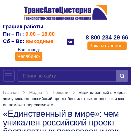
График работы
Пн – Пт:
9.00 – 18.00
8 800 234 29 66
Сб – Вс:
выходные
Заказать звонок
Ваш город:
Челябинск
Главная
Медиа
Новости
«Единственный в мире»:
чем уникален российский проект беспилотных перевозок и как
он поможет перевозчикам
«Единственный в мире»: чем
уникален российский проект