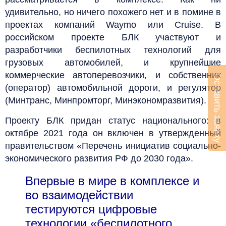
удивительно, но ничего похожего нет и в помине в
проектах компаний Waymo или Cruise. В
российском проекте БЛК участвуют и
разработчики беспилотных технологий для
грузовых автомобилей, и крупнейшие
коммерческие автоперевозчики, и собственник
Оставить заявку
(оператор) автомобильной дороги, и регулятор
(Минтранс, Минпромторг, Минэкономразвития).
Проекту БЛК придан статус национального: в
октябре 2021 года он включен в утвержденный
правительством «Перечень инициатив социально-
экономического развития РФ до 2030 года».
Впервые в мире в комплексе и
во взаимодействии
тестируются цифровые
технологии «беспилотного