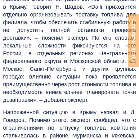
в Крыму, говорит Н. Шадов. «Dalli приходится
отдельно организовывать поставку топлива для
Оставить заявку
филиала, чтобы обеспечить стабильную работу и
не допустить полной остановки процесса
доставки», – пояснил эксперт. По его словам,
локальные сложности фиксируются на юге
России, в отдельных регионах Центрального
федерального округа и Московской области. «В
Москве, Санкт-Петербурге и других крупных
городах влияние ситуации пока проявляется
преимущественно через рост стоимости топлива и
необходимость внимательнее планировать точки
дозаправки», – добавил эксперт.
Напряженной ситуацию в Крыму назвал и Д.
Говоров. Помимо этого, эксперт сообщил, что с
ограничениями по отпуску топлива компания
сталкивалась в районе Мурманска и Ижевска.