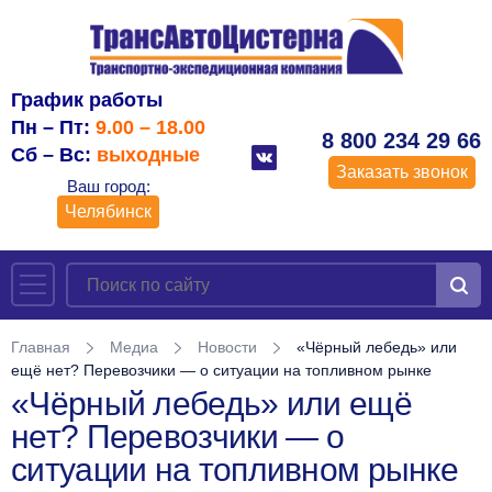
График работы
Пн – Пт:
9.00 – 18.00
8 800 234 29 66
Сб – Вс:
выходные
Заказать звонок
Ваш город:
Челябинск
Главная
Медиа
Новости
«Чёрный лебедь» или
ещё нет? Перевозчики — о ситуации на топливном рынке
«Чёрный лебедь» или ещё
нет? Перевозчики — о
ситуации на топливном рынке