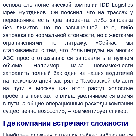
основатель логистической компании IDD Logistics
Ирек Нуртдинов. Он пояснил, что на трассах у
перевозчика есть два варианта: либо заправка
без лимитов, но по завышенной цене, либо
заправка по нормальной стоимости, но с жесткими
ограничениями по литражу. «Сейчас мы
сталкиваемся с тем, что большегрузы на многих
АЗС просто отказываются заправлять в нужном
объеме. Например, из-за невозможности
заправить полный бак один из наших водителей
на несколько дней застрял в Тамбовской области
на пути в Москву. Как итог: растут холостые
пробеги в поисках топлива, увеличивается время
в пути, а общие операционные расходы компании
существенно возросли», – комментирует спикер.
Где компании встречают сложности
Наиболее сложная ситуация сейчас наблюдается