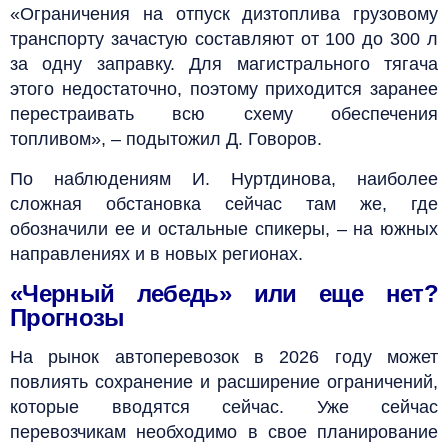
«Ограничения на отпуск дизтоплива грузовому
транспорту зачастую составляют от 100 до 300 л
за одну заправку. Для магистрального тягача
этого недостаточно, поэтому приходится заранее
перестраивать всю схему обеспечения
топливом», – подытожил Д. Говоров.
По наблюдениям И. Нуртдинова, наиболее
сложная обстановка сейчас там же, где
обозначили ее и остальные спикеры, – на южных
направлениях и в новых регионах.
«Черный лебедь» или еще нет?
Прогнозы
На рынок автоперевозок в 2026 году может
повлиять сохранение и расширение ограничений,
которые вводятся сейчас. Уже сейчас
перевозчикам необходимо в свое планирование