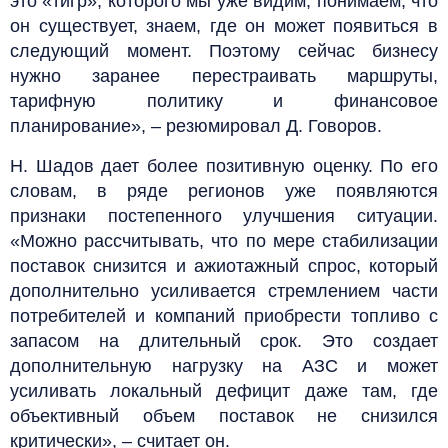
это «тигр», которого мы уже видим, понимаем, что
он существует, знаем, где он может появиться в
следующий момент. Поэтому сейчас бизнесу
нужно заранее перестраивать маршруты,
тарифную политику и финансовое
планирование», – резюмировал Д. Говоров.
Н. Шадов дает более позитивную оценку. По его
словам, в ряде регионов уже появляются
признаки постепенного улучшения ситуации.
«Можно рассчитывать, что по мере стабилизации
поставок снизится и ажиотажный спрос, который
дополнительно усиливается стремлением части
потребителей и компаний приобрести топливо с
запасом на длительный срок. Это создает
дополнительную нагрузку на АЗС и может
усиливать локальный дефицит даже там, где
объективный объем поставок не снизился
критически», – считает он.