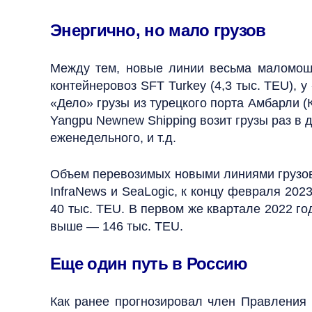
Энергично, но мало грузов
Между тем, новые линии весьма маломощн
контейнеровоз SFT Turkey (4,3 тыс. TEU),
«Дело» грузы из турецкого порта Амбарли 
Yangpu Newnew Shipping возит грузы раз в 
еженедельного, и т.д.
Объем перевозимых новыми линиями грузов
InfraNews и SeaLogic, к концу февраля 202
40 тыс. TEU. В первом же квартале 2022 г
выше — 146 тыс. TEU.
Еще один путь в Россию
Как ранее прогнозировал член Правлени