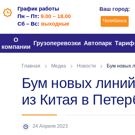
График работы
Ваш город:
Пн – Пт:
9.00 – 18.00
Челябинск
Сб – Вс:
выходные
О
Грузоперевозки
Автопарк
Тари
компании
Главная
Медиа
Новости
Бум новых л
Бум новых линий
из Китая в Петер
24 Апреля 2023