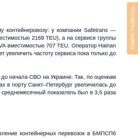
Оставить заявку
 контейнеровозу: у компании Safetrans —
естимостью 2169 TEU), а на сервисе группы
IVA вместимостью 707 TEU. Оператор Hainan
т увеличить частоту сервиса пока только до
о начала СВО на Украине. Так, по оценкам
сах в порту Санкт–Петербург увеличилась до
 среднемесячный показатель был в 3,5 раза
вление контейнерных перевозок в БМПСПб