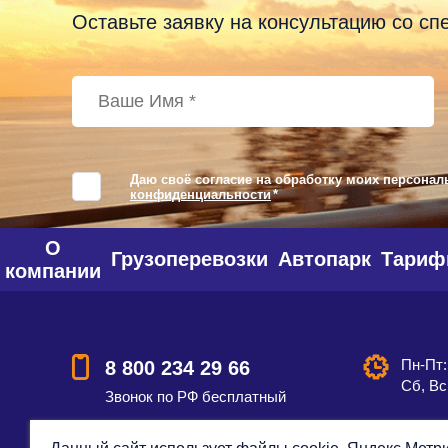
Оставьте заявку на консультацию со с
Даю своё согласие на обработку моих персонал
конфиденциальности
*
О
Грузоперевозки
Автопарк
Тари
компании
Пн-Пт:
8 800 234 29 66
Сб, Вс
Звонок по РФ бесплатный