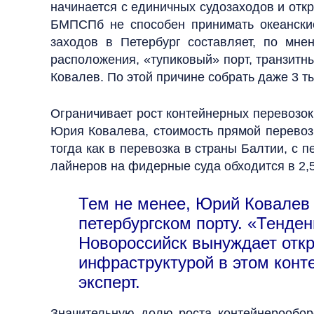
начинается с единичных судозаходов и отк
БМПСПб не способен принимать океански
заходов в Петербург составляет, по мне
расположения, «тупиковый» порт, транзитны
Ковалев. По этой причине собрать даже 3 т
Ограничивает рост контейнерных перевозок
Юрия Ковалева, стоимость прямой перевоз
тогда как в перевозка в страны Балтии, с 
лайнеров на фидерные суда обходится в 2,5
Тем не менее, Юрий Ковалев 
петербургском порту. «Тенде
Новороссийск вынуждает откры
инфраструктурой в этом кон
эксперт.
Значительную долю роста контейнерообор