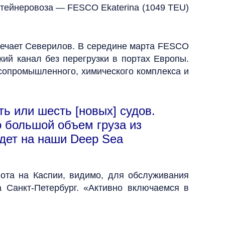
нтейнеровоза — FESCO Ekaterina (1049 TEU)
тмечает Северилов. В середине марта FESCO
кий канал без перегрузки в портах Европы.
сопромышленного, химического комплекса и
ть или шесть [новых] судов.
о большой объем груза из
дет на наши Deep Sea
ота на Каспии, видимо, для обслуживания
 Санкт-Петербург. «Активно включаемся в