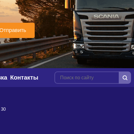
вка
Контакты
 30