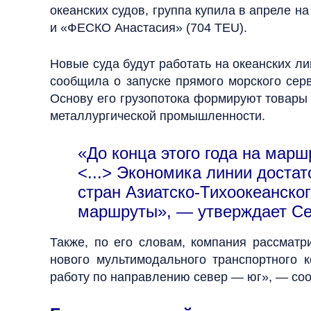
океанских судов, группа купила в апреле 
и «ФЕСКО Анастасия» (704 TEU).
Новые суда будут работать на океанских л
сообщила о запуске прямого морского серв
Основу его грузопотока формируют товары
металлургической промышленности.
«До конца этого года на марш
<...> Экономика линии доста
стран Азиатско-Тихоокеанско
маршруты», — утверждает Се
Также, по его словам, компания рассмат
нового мультимодального транспортного 
работу по направлению север — юг», — со