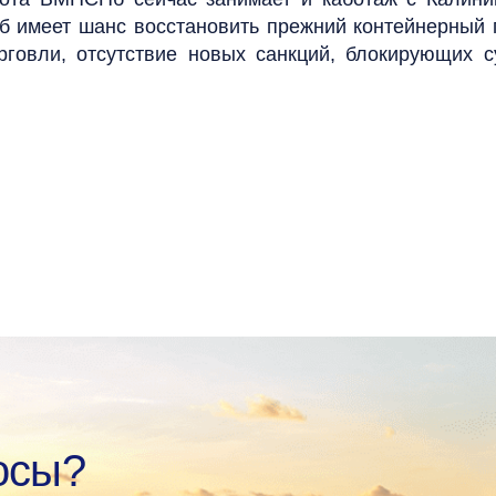
б имеет шанс восстановить прежний контейнерный 
орговли, отсутствие новых санкций, блокирующих
осы?