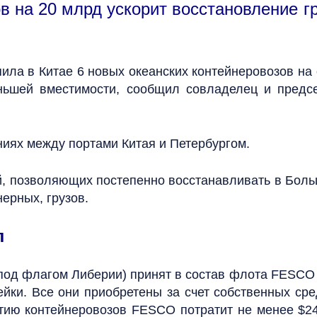
на 20 млрд ускорит восстановление гр
ила в Китае 6 новых океанских контейнеровозов на
еньшей вместимости, сообщил совладелец и предс
ниях между портами Китая и Петербургом.
, позволяющих постепенно восстанавливать в Боль
ерных, грузов.
л
(под флагом Либерии) принят в состав флота FESCO
ейки. Все они приобретены за счет собственных сре
ртию контейнеровозов FESCO потратит не менее $24