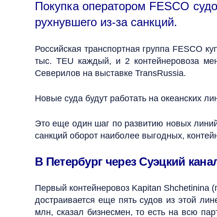
Покупка оператором FESCO судов 
рухнувшего из-за санкций.
Российская транспортная группа FESCO куп
тыс. TEU каждый, и 2 контейнеровоза м
Северилов на выставке TransRussia.
Новые суда будут работать на океанских ли
Это еще один шаг по развитию новых линий
санкций оборот наиболее выгодных, контейн
В Петербург через Суэцкий кана
Первый контейнеровоз Kapitan Shchetinina 
достраивается еще пять судов из этой лин
млн, сказал бизнесмен, то есть на всю па