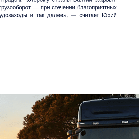
грузооборот — при стечении благоприятных
 судозаходы и так далее», — считает Юрий