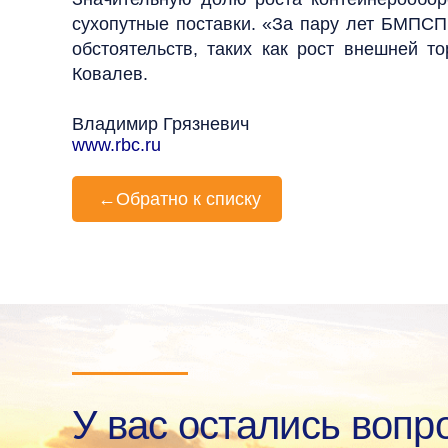
сухопутные поставки. «За пару лет БМПСП
обстоятельств, таких как рост внешней т
Ковалев.
Владимир Грязневич
www.rbc.ru
←
Обратно к списку
У вас остались вопр