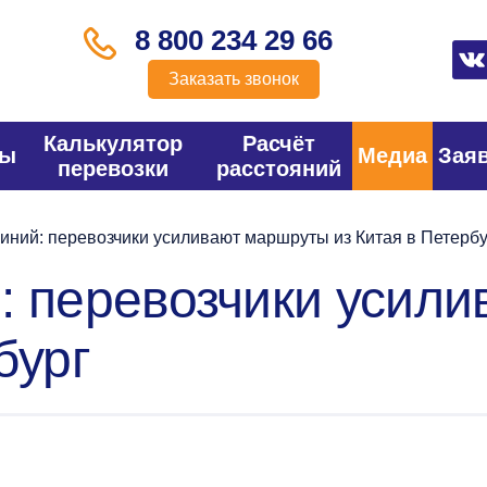
8 800 234 29 66
Заказать звонок
Калькулятор
Расчёт
фы
Медиа
Зая
перевозки
расстояний
иний: перевозчики усиливают маршруты из Китая в Петербу
: перевозчики усил
бург