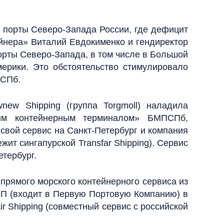
з порты Северо-Запада России, где дефицит
ейнера» Виталий Евдокименко и гендиректор
порты Северо-Запада, в том числе в Большой
ерики. Это обстоятельство стимулировало
ПСПб.
ew Shipping (группа Torgmoll) наладила
вым контейнерным терминалом» БМПСПб,
свой сервис на Санкт-Петербург и компания
ит сингапурской Transfar Shipping). Сервис
тербург.
прямого морского контейнерного сервиса из
П (входит в Первую Портовую Компанию) в
r Shipping (совместный сервис с российской