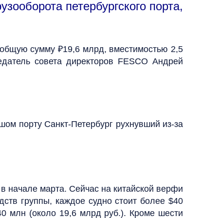
узооборота петербургского порта,
 общую сумму ₽19,6 млрд, вместимостью 2,5
едатель совета директоров FESCO Андрей
шом порту Санкт-Петербург рухнувший из-за
 в начале марта. Сейчас на китайской верфи
дств группы, каждое судно стоит более $40
0 млн (около 19,6 млрд руб.). Кроме шести