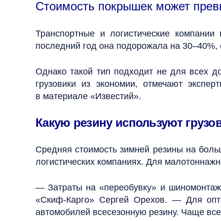
Стоимость покрышек может превы
Транспортные и логистические компании
последний год она подорожала на 30–40%,
Однако такой тип подходит не для всех д
грузовики из экономии, отмечают экспе
в материале «Известий».
Какую резину используют грузо
Средняя стоимость зимней резины на боль
логистических компаниях. Для малотоннажн
— Затраты на «переобувку» и шиномонтаж
«Скиф-Карго» Сергей Орехов. — Для опт
автомобилей всесезонную резину. Чаще всег