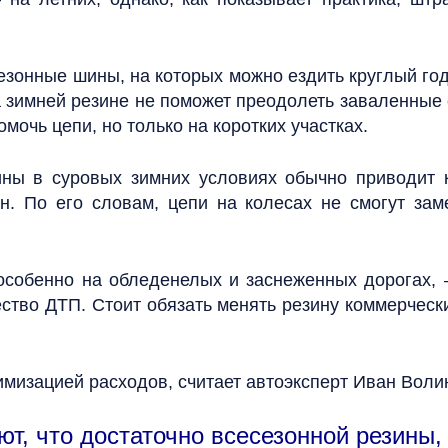
езонные шины, на которых можно ездить круглый год
а зимней резине не поможет преодолеть заваленные
омочь цепи, но только на коротких участках.
ины в суровых зимних условиях обычно приводит 
. По его словам, цепи на колесах не смогут зам
особенно на обледенелых и заснеженных дорогах, —
ство ДТП. Стоит обязать менять резину коммерческ
имизацией расходов, считает автоэксперт Иван Воли
т, что достаточно всесезонной резины,