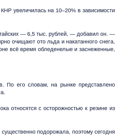
и КНР увеличилась на 10–20% в зависимости
тайских — 6,5 тыс. рублей, — добавил он. —
рно очищают ото льда и накатанного снега,
ионе всё время обледенелые и заснеженные,
в. По его словам, на рынке представлено
а.
ока относятся с осторожностью к резине из
я существенно подорожала, поэтому сегодня