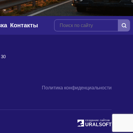
вка
Контакты
 30
Политика конфиденциальности
создание сайтов
URALSOFT