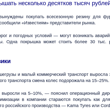
шать несколько десятков тысяч рублей
 вынуждены покупать всесезонную резину для фур
 сообщили «Известиям» представители рынка.
орог и погодных условий — могут возникать авари
рты. Одна покрышка может стоить более 30 тыс.
вики
шегрузы и малый коммерческий транспорт выросла 
ого транспорта смена колес подорожала на 15–25%.
 выросли на 5–10%, — пояснил операционный дир
имизации в компании стараются покупать как для
о российского производства — Kama Tyres или Cordia