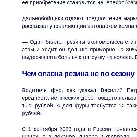
ее приобретение становится нецелесообраз
Дальнобойщики отдают предпочтение маркам 
рассказал управляющий автопарком компан
— Один баллон резины экономкласса стоит 
этом и ходит он дольше примерно на 30%
выдерживать большую нагрузку на колесо. Ес
Чем опасна резина не по сезону
Водители фур, как указал Василий Пет
среднестатистических дорог общего пользо
тыс. рублей. А для фуры требуется 12 та
рублей.
С 1 сентября 2023 года в России появилс
шинах, а в декабре, январе и феврале — 