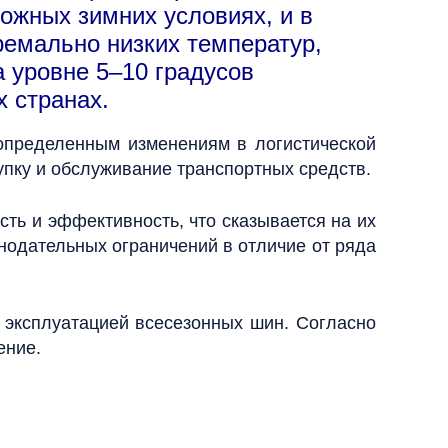
ожных зимних условиях, и в
ремально низких температур,
а уровне 5–10 градусов
х странах.
определенным изменениям в логистической
упку и обслуживание транспортных средств.
ть и эффективность, что сказывается на их
нодательных ограничений в отличие от ряда
с эксплуатацией всесезонных шин. Согласно
ение.