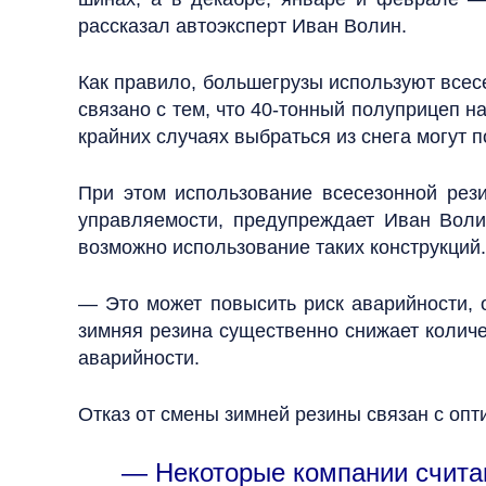
рассказал автоэксперт Иван Волин.
Как правило, большегрузы используют всес
связано с тем, что 40-тонный полуприцеп н
крайних случаях выбраться из снега могут п
При этом использование всесезонной рез
управляемости, предупреждает Иван Волин
возможно использование таких конструкций.
— Это может повысить риск аварийности, 
зимняя резина существенно снижает количе
аварийности.
Отказ от смены зимней резины связан с опт
— Некоторые компании считаю