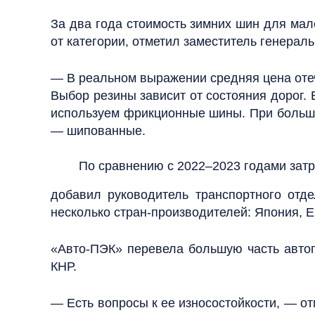
За два года стоимость зимних шин для мал
от категории, отметил заместитель генерал
— В реальном выражении средняя цена отече
Выбор резины зависит от состояния дорог.
используем фрикционные шины. При большом
— шипованные.
По сравнению с 2022–2023 годами зат
добавил руководитель транспортного отд
несколько стран-производителей: Япония, Е
«Авто-ПЭК» перевела большую часть автопа
КНР.
— Есть вопросы к ее износостойкости, — о