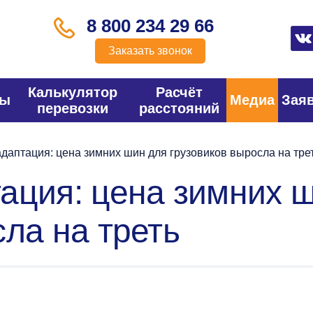
8 800 234 29 66
Заказать звонок
Калькулятор
Расчёт
фы
Медиа
Зая
перевозки
расстояний
даптация: цена зимних шин для грузовиков выросла на тре
ация: цена зимних 
ла на треть