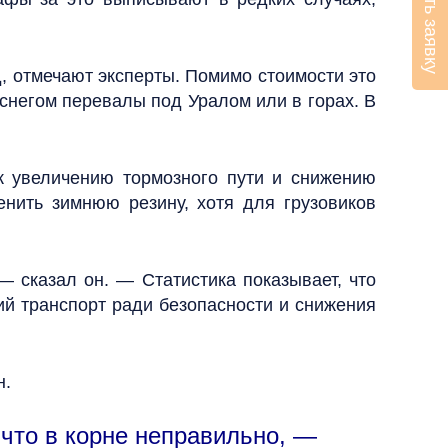
Оставить заявку
, отмечают эксперты. Помимо стоимости это
 снегом перевалы под Уралом или в горах. В
к увеличению тормозного пути и снижению
енить зимнюю резину, хотя для грузовиков
 сказал он. — Статистика показывает, что
ий транспорт ради безопасности и снижения
н.
 что в корне неправильно, —