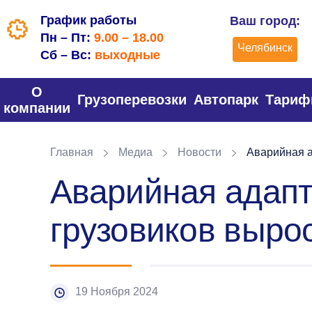
График работы
Ваш город:
Пн – Пт:
9.00 – 18.00
Челябинск
Сб – Вс:
выходные
О
Грузоперевозки
Автопарк
Тари
компании
Главная
Медиа
Новости
Аварийная а
Аварийная адапт
грузовиков вырос
19 Ноября 2024