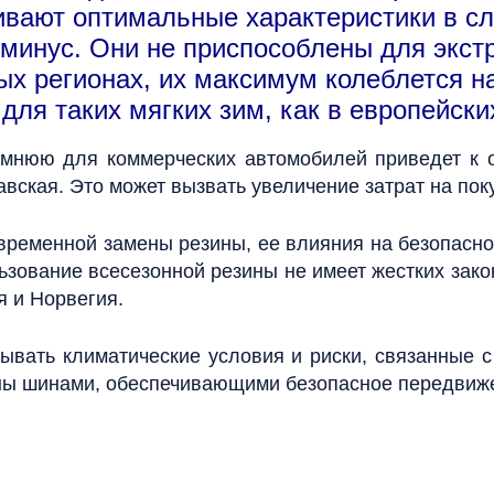
ивают оптимальные характеристики в сл
 минус. Они не приспособлены для экст
ых регионах, их максимум колеблется н
для таких мягких зим, как в европейски
имнюю для коммерческих автомобилей приведет к 
вская. Это может вызвать увеличение затрат на пок
ременной замены резины, ее влияния на безопаснос
ьзование всесезонной резины не имеет жестких зако
я и Норвегия.
ывать климатические условия и риски, связанные 
ны шинами, обеспечивающими безопасное передвиж