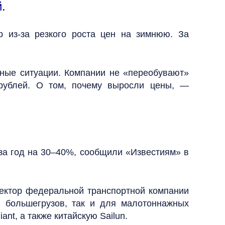
.
 из-за резкого роста цен на зимнюю. За
йные ситуации. Компании не «переобувают»
 рублей. О том, почему выросли цены, —
за год на 30–40%, сообщили «Известиям» в
ектор федеральной транспортной компании
 большегрузов, так и для малотоннажных
nt, а также китайскую Sailun.