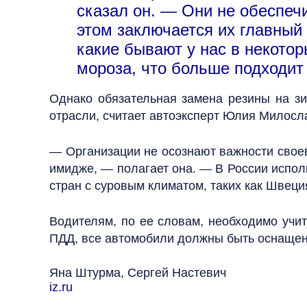
сказал он. — Они не обеспеч
этом заключается их главный
какие бывают у нас в некотор
мороза, что больше подходит 
Однако обязательная замена резины на з
отрасли, считает автоэксперт Юлия Милосла
— Организации не осознают важности своев
имидже, — полагает она. — В России испол
стран с суровым климатом, таких как Швеци
Водителям, по ее словам, необходимо учит
ПДД, все автомобили должны быть оснаще
Яна Штурма, Сергей Настевич
iz.ru