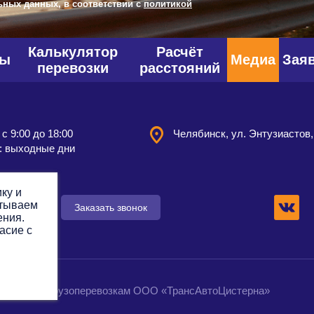
ьных данных, в соответствии с
политикой
Калькулятор
Расчёт
фы
Медиа
Зая
перевозки
расстояний
 с 9:00 до 18:00
Челябинск, ул. Энтузиастов,
: выходные дни
ку и
атываем
 заявку
Заказать звонок
ения.
асие с
омпания по грузоперевозкам ООО «ТрансАвтоЦистерна»