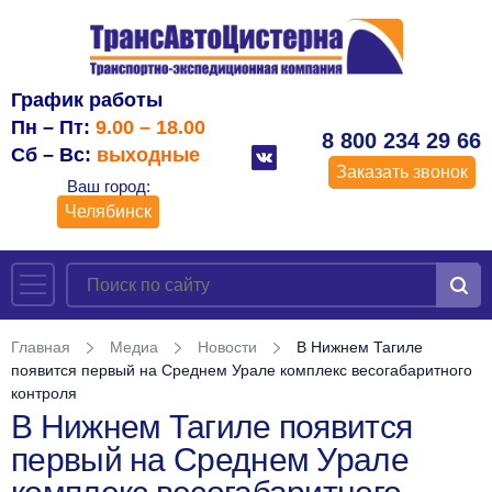
График работы
Пн – Пт:
9.00 – 18.00
8 800 234 29 66
Сб – Вс:
выходные
Заказать звонок
Ваш город:
Челябинск
Главная
Медиа
Новости
В Нижнем Тагиле
появится первый на Среднем Урале комплекс весогабаритного
контроля
В Нижнем Тагиле появится
первый на Среднем Урале