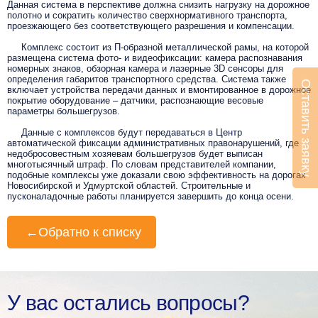
Данная система в перспективе должна снизить нагрузку на дорожное
полотно и сократить количество сверхнормативного транспорта,
проезжающего без соответствующего разрешения и компенсации.
Комплекс состоит из П-образной металлической рамы, на которой
размещена система фото- и видеофиксации: камера распознавания
номерных знаков, обзорная камера и лазерные 3D сенсоры для
определения габаритов транспортного средства. Система также
Оставить заявку
включает устройства передачи данных и вмонтированное в дорожное
покрытие оборудование – датчики, распознающие весовые
параметры большегрузов.
Данные с комплексов будут передаваться в Центр
автоматической фиксации административных правонарушений, где
недобросовестным хозяевам большегрузов будет выписан
многотысячный штраф. По словам представителей компании,
подобные комплексы уже доказали свою эффективность на дорогах
Новосибирской и Удмуртской областей.
Строительные и
пусконаладочные работы планируется завершить до конца осени.
←
Обратно к списку
У вас остались вопросы?