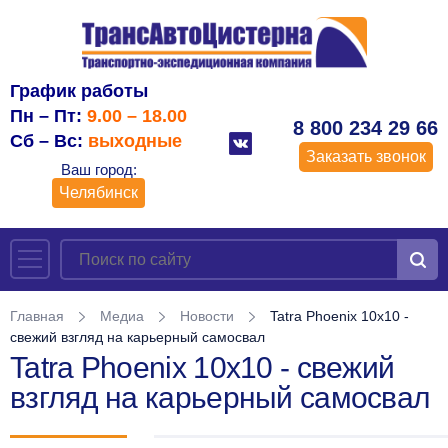
График работы
Пн – Пт:
9.00 – 18.00
8 800 234 29 66
Сб – Вс:
выходные
Заказать звонок
Ваш город:
Челябинск
Главная
Медиа
Новости
Tatra Phoenix 10x10 -
свежий взгляд на карьерный самосвал
Tatra Phoenix 10x10 - свежий
взгляд на карьерный самосвал