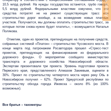
10,5 млрд рублей. На нужды государства останется, грубо говоря,
5,5 млрд рублей. Федеральными властями озвучено, что эти
средства потратят не на ремонт существующих трасс или
строительство дорог вообще, а на возведение новых платных
участков. Получается, мы должны оплатить строительство трасс, за
которые потом снова нужно будет платить», – возмущается Наталья
Полякова.
Отметим, один из проектов, претендующих на получение средств,
собранных системой «Платон» – строительство Чусовского моста. В
конце марта под патронажем Росавтодора прошел «Стресс-тест
проектов, претендующих на финансирование из федерального
дорожного фонда». О мероприятии сообщило министерство
транспорта и дорожного хозяйства Новосибирской области.
Экспертам презентовали три проекта. Уровень подготовки проекта
Пермского края, представленного Алмазом Закиевым, оценили в
30%. Проект по строительству четвертого моста через реку Обь в
Новосибирске получил – 62%. Проект Удмуртской республики по
строительству обхода города Ижевска – около 8% (из 100%
возможных).
Все братья – тахометры