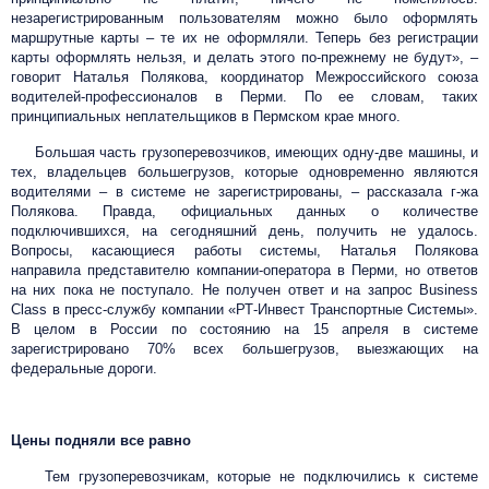
незарегистрированным пользователям можно было оформлять
маршрутные карты – те их не оформляли. Теперь без регистрации
карты оформлять нельзя, и делать этого по-прежнему не будут», –
говорит Наталья Полякова, координатор Межроссийского союза
водителей-профессионалов в Перми. По ее словам, таких
принципиальных неплательщиков в Пермском крае много.
Большая часть грузоперевозчиков, имеющих одну-две машины, и
тех, владельцев большегрузов, которые одновременно являются
водителями – в системе не зарегистрированы, – рассказала г-жа
Полякова. Правда, официальных данных о количестве
подключившихся, на сегодняшний день, получить не удалось.
Вопросы, касающиеся работы системы, Наталья Полякова
направила представителю компании-оператора в Перми, но ответов
на них пока не поступало. Не получен ответ и на запрос Business
Class в пресс-службу компании «РТ-Инвест Транспортные Системы».
В целом в России по состоянию на 15 апреля в системе
зарегистрировано 70% всех большегрузов, выезжающих на
федеральные дороги.
Цены подняли все равно
Тем грузоперевозчикам, которые не подключились к системе