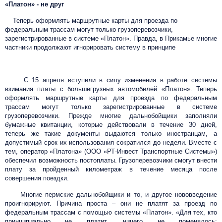
«Платон» - не друг
Теперь оформлять маршрутные карты для проезда по
федеральным трассам могут только грузоперевозчики,
зарегистрированные в системе «Платон». Правда, в Прикамье многие
частники продолжают игнорировать систему в принципе
С 15 апреля вступили в силу изменения в работе системы
взимания платы с большегрузных автомобилей «Платон». Теперь
оформлять маршрутные карты для проезда по федеральным
трассам могут только зарегистрированные в системе
грузоперевозчики. Прежде многие дальнобойщики заполняли
бумажные квитанции, которые действовали в течение 30 дней,
теперь же такие документы выдаются только иностранцам, а
допустимый срок их использования сократился до недели. Вместе с
тем, оператор «Платона» (ООО «РТ-Инвест Транспортные Системы»)
обеспечил возможность постоплаты. Грузоперевозчики смогут внести
плату за пройденный километраж в течение месяца после
совершения поездки.
Многие пермские дальнобойщики и то, и другое нововведение
проигнорируют. Причина проста – они не платят за проезд по
федеральным трассам с помощью системы «Платон». «Для тех, кто
принципиально не платит, ничего не поменялось: