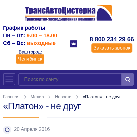
График работы
Пн – Пт:
9.00 – 18.00
8 800 234 29 66
Сб – Вс:
выходные
Заказать звонок
Ваш город:
Челябинск
Главная
Медиа
Новости
«Платон» - не друг
«Платон» - не друг
20 Апреля 2016