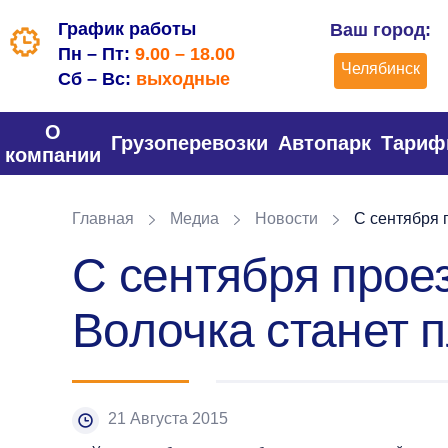
График работы
Ваш город:
Пн – Пт:
9.00 – 18.00
Челябинск
Сб – Вс:
выходные
О
Грузоперевозки
Автопарк
Тари
компании
Главная
Медиа
Новости
С сентября 
С сентября прое
Волочка станет 
21 Августа 2015