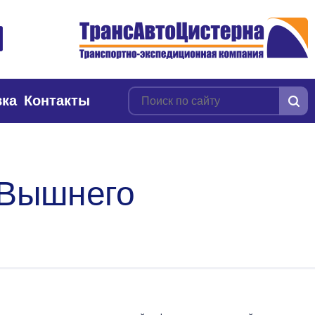
вка
Контакты
 Вышнего