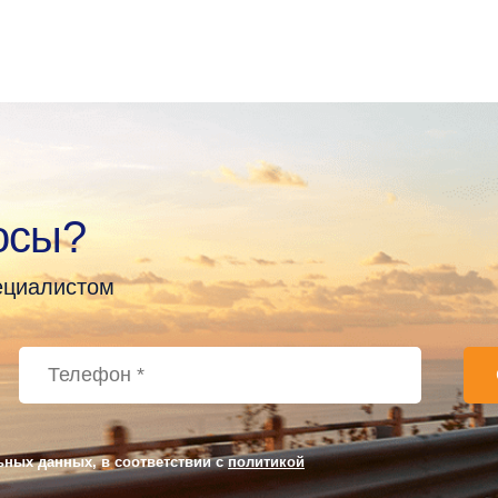
осы?
пециалистом
ьных данных, в соответствии с
политикой