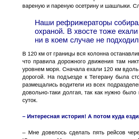
вареную и пареную осетрину и шашлыки. Сло
Наши рефрижераторы собирали
охраной. В хвосте тоже ехал
ни в коем случае не подходил
В 120 км от границы вся колонна останавли
что правила дорожного движения там никт
уровнем моря. Сначала ехали 120 км вдоль 
дорогой. На подъезде к Тегерану была сто
размещались водители из всех подразделен
довольно-таки долгая, так как нужно было
суток.
– Интересная история! А потом куда езд
– Мне довелось сделать пять рейсов чере