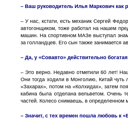
– Ваш руководитель Илья Маркович как р
– У нас, кстати, есть механик Сергей Федо
автогонщиком, тоже работал на нашем пред
машин. На спортивном МАЗе выступал знам
за голландцев. Его сын также занимается а
– Да, у «Совавто» действительно богата
– Это верно. Недавно отметили 60 лет! На
Они тогда ходили в Монголию, Китай чуть 
«Захарах», потом на «Колхидах», затем по
кабина была отделана вельветом. Очень т
частей. Колесо снимаешь, в определенном м
– Значит, с тех времен пошла любовь к 