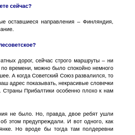
ете сейчас?
ные оставшиеся направления – Финляндия,
вание.
слесоветское?
атных дорог, сейчас строго маршруты – ни
ий по времени, можно было спокойно немного
шее. А когда Советский Союз развалился, то
наш адрес показывать, некрасивые словечки
е. Страны Прибалтики особенно плохо к нам
ания не было. Но, правда, двое ребят ушли
 об этом предупреждали. И вот одного, как
оянке. Но вроде бы тогда там полдеревни