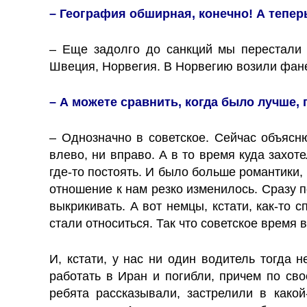
– География обширная, конечно! А теперь
– Еще задолго до санкций мы перестали 
Швеция, Норвегия. В Норвегию возили фанер
– А можете сравнить, когда было лучше,
– Однозначно в советское. Сейчас объясн
влево, ни вправо. А в то время куда захот
где-то постоять. И было больше романтики,
отношение к нам резко изменилось. Сразу 
выкрикивать. А вот немцы, кстати, как-то
стали относиться. Так что советское время 
И, кстати, у нас ни один водитель тогда 
работать в Иран и погибли, причем по сво
ребята рассказывали, застрелили в како