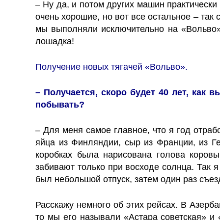
– Ну да, и потом других машин практически
очень хорошие, но вот все остальное – так
мы выполняли исключительно на «Вольво»
лошадка!
Получение новых тягачей «Вольво».
– Получается, скоро будет 40 лет, как 
побывать?
– Для меня самое главное, что я год отраб
яйца из Финляндии, сыр из Франции, из Ге
коробках была нарисована голова коровы
забивают только при восходе солнца. Так я
был небольшой отпуск, затем один раз съе
Расскажу немного об этих рейсах. В Азерба
то мы его называли «Астара советская» и 