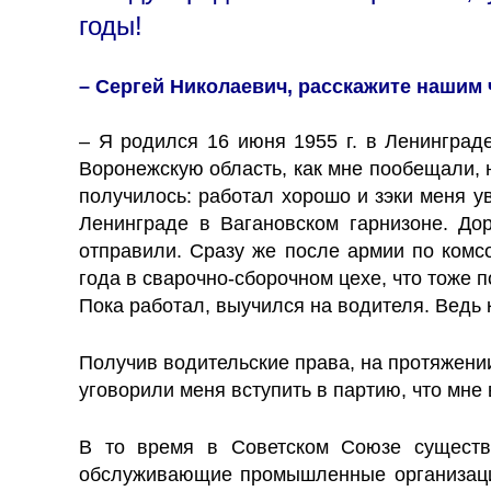
годы!
– Сергей Николаевич, расскажите нашим 
– Я родился 16 июня 1955 г. в Ленинград
Воронежскую область, как мне пообещали, н
получилось: работал хорошо и зэки меня ув
Ленинграде в Вагановском гарнизоне. Дор
отправили. Сразу же после армии по комс
года в сварочно-сборочном цехе, что тоже 
Пока работал, выучился на водителя. Ведь 
Получив водительские права, на протяжении
уговорили меня вступить в партию, что мне
В то время в Советском Союзе существ
обслуживающие промышленные организации.