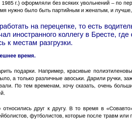
 1985 г.) оформляли без всяких увольнений – по пе
емя нужно было быть партийным и женатым, и лучше,
аботать на перецепке, то есть водител
чал иностранного коллегу в Бресте, где
ь к местам разгрузки.
нешнее время.
рить подарки. Например, красивые полиэтиленовы
ыло, а только различные авоськи. Дарили ручки, зажи
али. По тем временам, хочу сказать, очень большие
й.
относились друг к другу. В то время в «Совавто
ейболистов, футболистов, которые после травм или