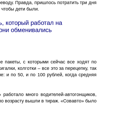
реводу. Правда, пришлось потратить три дня
 чтобы дети были.
ь, который работал на
 они обменивались
е пакеты, с которыми сейчас все ходят по
галки, колготки – все это за перецепку, так
: и по 50, и по 100 рублей, когда средняя
» работало много водителей-автогонщиков,
 по возрасту вышли в тираж. «Совавто» было