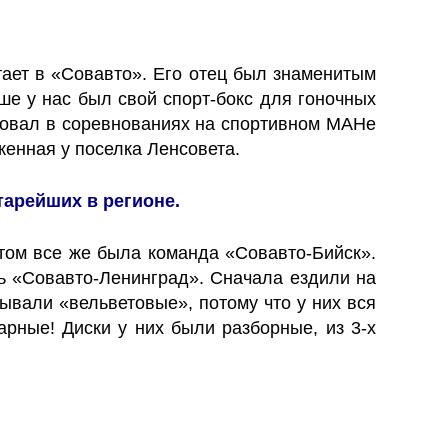
отает в «Совавто». Его отец был знаменитым
ше у нас был свой спорт-бокс для гоночных
вовал в соревнованиях на спортивном МАНе
женная у поселка Ленсовета.
тарейших в регионе.
нтом все же была команда «Совавто-Бийск».
сь «Совавто-Ленинград». Сначала ездили на
ывали «вельветовые», потому что у них вся
рные! Диски у них были разборные, из 3-х