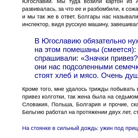
Югославии. Мы туда возили картон из 
развивалась, за что ее и разбомбили, к со
и мы так же в ответ. Болгары нас называли
инспектор, видя русскую машину, завешива
В Югославию обязательно нуж
на этом помешаны (смеется): 
спрашивали: «Значки привез?
они нас подсоленными семечка
стоят хлеб и мясо. Очень ду
Кроме того, мне удалось трижды побывать в
привез колготки, так жена была на седьмом
Словакия, Польша, Болгария и прочие, ск
Бельгию работал на протяжении двух лет, с
На стоянке в сильный дождь: ужин под приц