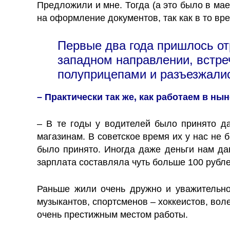
Предложили и мне. Тогда (а это было в мае
на оформление документов, так как в то вр
Первые два года пришлось отр
западном направлении, встре
полуприцепами и разъезжалис
– Практически так же, как работаем в ны
– В те годы у водителей было принято да
магазинам. В советское время их у нас не б
было принято. Иногда даже деньги нам дав
зарплата составляла чуть больше 100 рубле
Раньше жили очень дружно и уважительно 
музыкантов, спортсменов – хоккеистов, вол
очень престижным местом работы.