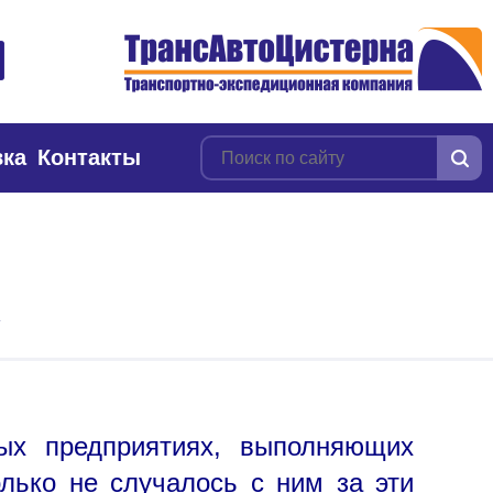
вка
Контакты
ных предприятиях, выполняющих
олько не случалось с ним за эти