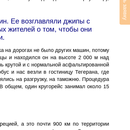
Оставить заявку
ин. Ее возглавляли джипы с
х жителей о том, чтобы они
и.
ка на дорогах не было других машин, потому
ицы и находился он на высоте 2 000 м над
ень крутой и с нормальной асфальтированной
бус и нас везли в гостиницу Тегерана, где
ялись на разгрузку, на таможню. Процедура
 В общем, один кругорейс занимал около 15
рецией, а это почти 900 км по территории