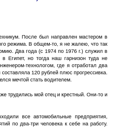
техникум. После был направлен мастером в
го режима. В общем-то, я не жалею, что так
мию. Два года (с 1974 по 1976 г.) служил в
 в Египет, но тогда наш гарнизон туда не
нженером-технологом, где я отработал два
я составляла 120 рублей плюс прогрессивка.
елся мечтой стать водителем.
же трудились мой отец и крестный. Они-то и
ходили все автомобильные предприятия,
ий по два-три человека к себе на работу.