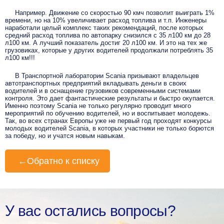
Например. Движение со скоростью 90 кмч позволит выиграть 1%
времени, но на 10% увеличивает расход топлива и т.п.
Инженеры
наработали целый комплекс таких рекомендаций, после которых
средний расход топлива по автопарку снизился с 35 л100 км до 28
л100 км. А лучший показатель достиг 20 л100 км. И это на тех же
грузовиках, которые у других водителей продолжали потреблять 35
л100 км!!!
В Транспортной лаборатории Scania призывают владельцев
автотранспортных предприятий вкладывать деньги в своих
водителей и в оснащение грузовиков современными системами
контроля. Это дает фантастические результаты и быстро окупается.
Именно поэтому Scania не только регулярно проводит много
мероприятий по обучению водителей, но и воспитывает молодежь.
Так, во всех странах Европы уже не первый год проходят конкурсы
молодых водителей Scania, в которых участники не только борются
за победу, но и учатся новым навыкам.
←
Обратно к списку
У вас остались вопросы?