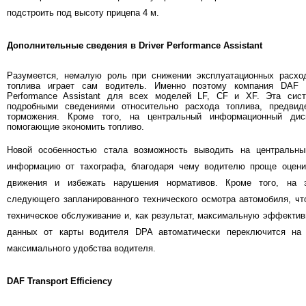
подстроить под высоту прицепа 4 м.
Дополнительные сведения в Driver Performance Assistant
Разумеется, немалую роль при снижении эксплуатационных расход
топлива играет сам водитель. Именно поэтому компания DAF р
Performance Assistant для всех моделей LF, CF и XF. Эта сист
подробными сведениями относительно расхода топлива, предвид
торможения. Кроме того, на центральный информационный дис
помогающие экономить топливо.
Новой особенностью стала возможность выводить на центральн
информацию от тахографа, благодаря чему водителю проще оцени
движения и избежать нарушения нормативов. Кроме того, на 
следующего запланированного технического осмотра автомобиля, чт
техническое обслуживание и, как результат, максимальную эффектив
данных от карты водителя DPA автоматически переключится на
максимального удобства водителя.
DAF Transport Efficiency