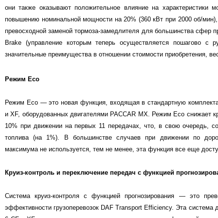
они также оказывают положительное влияние на характеристики мо
повышению номинальной мощности на 20% (360 кВт при 2000 об/мин),
превосходной заменой тормоза-замедлителя для большинства сфер п
Brake (управление которым теперь осуществляется пошагово с ру
значительные преимущества в отношении стоимости приобретения, вес
Режим Eco
Режим Eco — это новая функция, входящая в стандартную комплект
и XF, оборудованных двигателями PACCAR MX. Режим Eco снижает к
10% при движении на первых 11 передачах, что, в свою очередь, 
топлива (на 1%). В большинстве случаев при движении по доро
максимума не используется, тем не менее, эта функция все еще досту
Круиз-контроль и переключение передач с функцией прогнозиров
Система круиз-контроля с функцией прогнозирования — это прев
эффективности грузоперевозок DAF Transport Efficiency. Эта система 