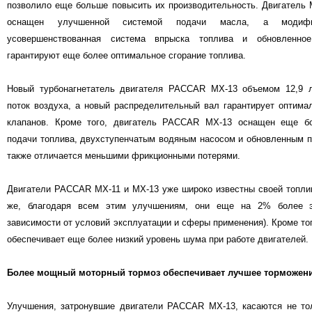
позволило еще больше повысить их производительность. Двигатель 
оснащен улучшенной системой подачи масла, а модифи
усовершенствованная система впрыска топлива и обновленное
гарантируют еще более оптимальное сгорание топлива.
Новый турбонагнетатель двигателя PACCAR MX-13 объемом 12,9 л
поток воздуха, а новый распределительный вал гарантирует оптим
клапанов. Кроме того, двигатель PACCAR MX-13 оснащен еще б
подачи топлива, двухступенчатым водяным насосом и обновленным 
также отличается меньшими фрикционными потерями.
Двигатели PACCAR MX-11 и MX-13 уже широко известны своей топли
же, благодаря всем этим улучшениям, они еще на 2% более э
зависимости от условий эксплуатации и сферы применения). Кроме то
обеспечивает еще более низкий уровень шума при работе двигателей.
Более мощный моторный тормоз обеспечивает лучшее торможен
Улучшения, затронувшие двигатели PACCAR MX-13, касаются не тол