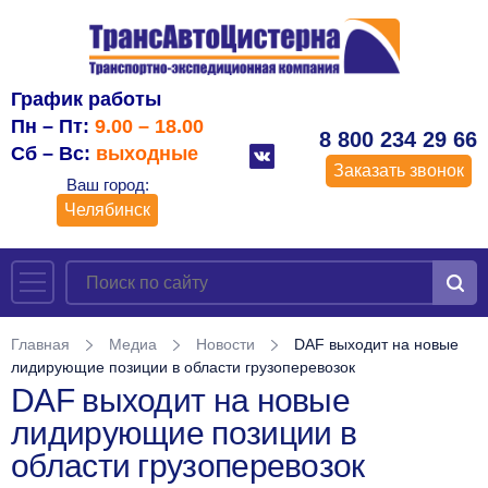
График работы
Пн – Пт:
9.00 – 18.00
8 800 234 29 66
Сб – Вс:
выходные
Заказать звонок
Ваш город:
Челябинск
Главная
Медиа
Новости
DAF выходит на новые
лидирующие позиции в области грузоперевозок
DAF выходит на новые
лидирующие позиции в
области грузоперевозок