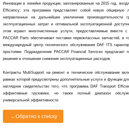
Инновации в линейке продукции, запланированные на 2015 год, входя
Efficiency; эта программа представляет собой новую обширную л
направленных на дальнейшее увеличение производительности г
эксплуатационных затрат и оптимальной эксплуатационной доступ
этом играют многочисленные услуги, предоставляемые вместе с 
PACCAR Parts обеспечивает поставки первоклассных запчастей, в т
международный центр технического обслуживания DAF ITS гаранти
простоями. Подразделение PACCAR Financial Services предлагает 
решения в отношении снижения эксплуатационных расходов.
Контракты MultiSupport на ремонт и техническое обслуживание вк
рамках которой предусмотрены дополнительные услуги и функции дл
наглядное свидетельство того, что программа DAF Transport Effic
эффективные грузовики, но также полный диапазон обслуж
универсальной эффективности.
←
Обратно к списку