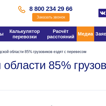
8 800 234 29 66
Заказать звонок
Калькулятор
Расчёт
фы
Медиа
Зая
перевозки
расстояний
ской области 85% грузовиков ездят с перевесом
 области 85% грузов