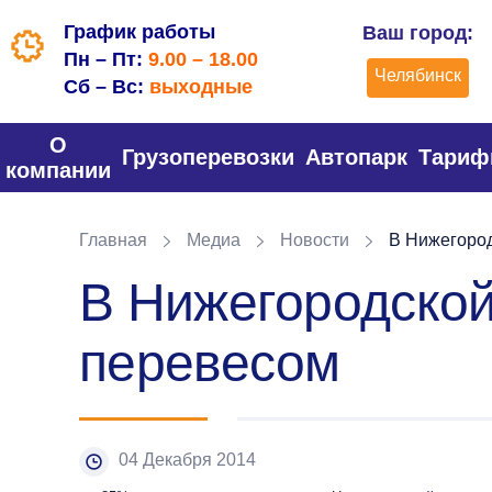
График работы
Ваш город:
Пн – Пт:
9.00 – 18.00
Челябинск
Сб – Вс:
выходные
О
Грузоперевозки
Автопарк
Тари
компании
Главная
Медиа
Новости
В Нижегород
В Нижегородской
перевесом
04 Декабря 2014