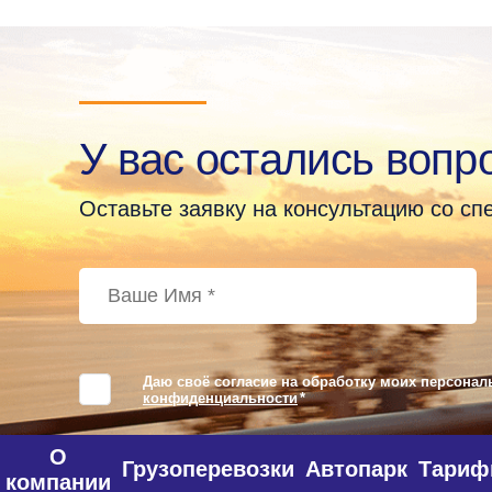
У вас остались вопр
Оставьте заявку на консультацию со с
Даю своё согласие на обработку моих персонал
конфиденциальности
*
О
Грузоперевозки
Автопарк
Тари
компании