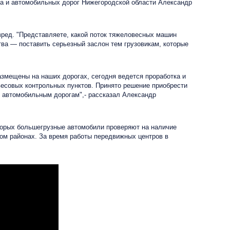
та и автомобильных дорог Нижегородской области Александр
ред. "Представляете, какой поток тяжеловесных машин
ва — поставить серьезный заслон тем грузовикам, которые
азмещены на наших дорогах, сегодня ведется проработка и
весовых контрольных пунктов. Принято решение приобрести
о автомобильным дорогам",- рассказал Александр
торых большегрузные автомобили проверяют на наличие
ком районах.
За время работы передвижных центров в