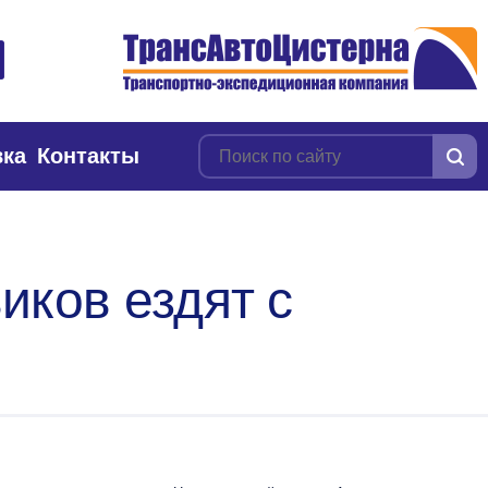
вка
Контакты
иков ездят с