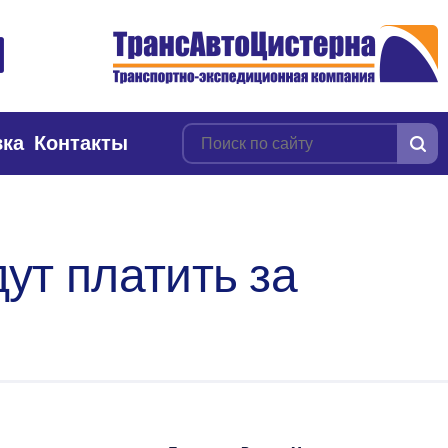
вка
Контакты
ут платить за