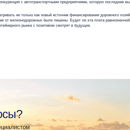
нкуренция с автотранспортными предприятиями, которую последние выиг
ривать не только как новый источник финансирования дорожного хозяйс
ие от железнодорожных были лишены. Будет ли эта плата равнозначной? 
нтейнерного рынка с позитивом смотрят в будущее.
осы?
пециалистом