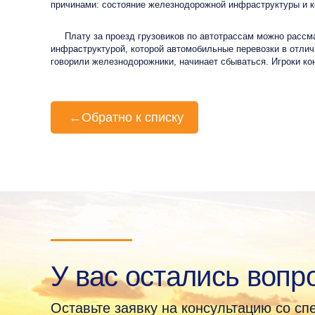
причинами: состояние железнодорожной инфраструктуры и ко
Плату за проезд грузовиков по автотрассам можно рассмат
инфраструктурой, которой автомобильные перевозки в отлич
говорили железнодорожники, начинает сбываться. Игроки ко
←
Обратно к списку
У вас остались вопр
Оставьте заявку на консультацию со с