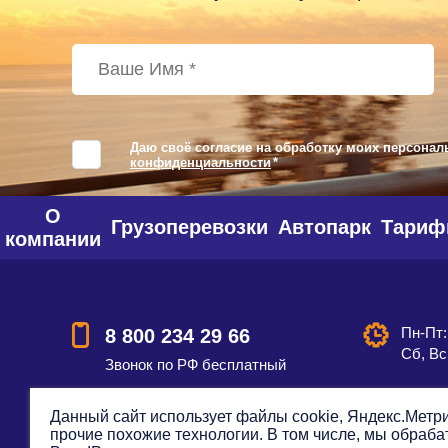
Даю своё согласие на обработку моих персонал
конфиденциальности
*
О
Грузоперевозки
Автопарк
Тари
компании
Пн-Пт:
8 800 234 29 66
Сб, Вс
Звонок по РФ бесплатный
Данный сайт использует файлы cookie, Яндекс.Метри
прочие похожие технологии. В том числе, мы обраб
Смотреть на карте
Оставить