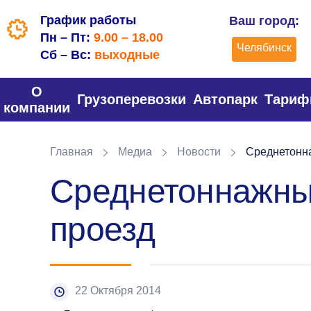
График работы
Ваш город:
Пн – Пт:
9.00 – 18.00
Челябинск
Сб – Вс:
выходные
О
Грузоперевозки
Автопарк
Тари
компании
Главная
Медиа
Новости
Среднетонна
Среднетоннажные
проезд
22 Октября 2014