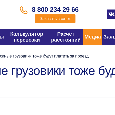
8 800 234 29 66
Заказать звонок
Калькулятор
Расчёт
фы
Медиа
Зая
перевозки
расстояний
жные грузовики тоже будут платить за проезд
 грузовики тоже буд