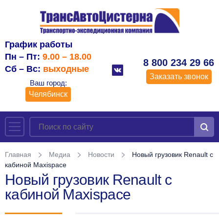
График работы
Пн – Пт:
9.00 – 18.00
8 800 234 29 66
Сб – Вс:
выходные
Заказать звонок
Ваш город:
Челябинск
Главная
Медиа
Новости
Новый грузовик Renault с
кабиной Maxispace
Новый грузовик Renault с
кабиной Maxispace