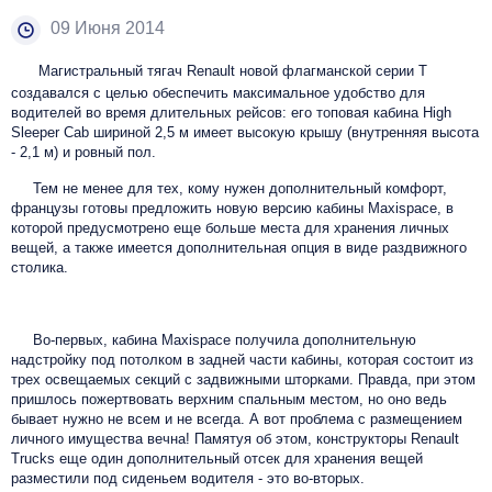
09 Июня 2014
Магистральный тягач Renault новой флагманской серии T
создавался с целью обеспечить максимальное удобство для
водителей во время длительных рейсов: его топовая кабина High
Sleeper Cab шириной 2,5 м имеет высокую крышу (внутренняя высота
- 2,1 м) и ровный пол.
Тем не менее для тех, кому нужен дополнительный комфорт,
французы готовы предложить новую версию кабины Maxispace, в
которой предусмотрено еще больше места для хранения личных
вещей, а также имеется дополнительная опция в виде раздвижного
столика.
Во-первых, кабина Maxispace получила дополнительную
надстройку под потолком в задней части кабины, которая состоит из
трех освещаемых секций с задвижными шторками. Правда, при этом
пришлось пожертвовать верхним спальным местом, но оно ведь
бывает нужно не всем и не всегда. А вот проблема с размещением
личного имущества вечна! Памятуя об этом, конструкторы Renault
Trucks еще один дополнительный отсек для хранения вещей
разместили под сиденьем водителя - это во-вторых.