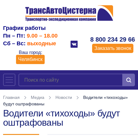
График работы
Пн – Пт:
9.00 – 18.00
8 800 234 29 66
Сб – Вс:
выходные
Заказать звонок
Ваш город:
Челябинск
Главная
Медиа
Новости
Водители «тихоходы»
будут оштрафованы
Водители «тихоходы» будут
оштрафованы