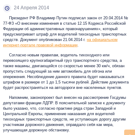
24 Апреля 2014
Президент РФ Владимир Путин подписал закон от 20.04.2014 №
77-ФЗ «О внесении изменения в статью 12.15 Кодекса Российской
Федерации об административных правонарушениях», который
предусматривает штраф для водителей тихоходных транспортных
средств. Документ опубликован 21.04.2014 г.
на официальном
интернет-портале правовой информации
.
Согласно новым правилам, водитель тихоходного или
перевозящего крупногабаритный груз транспортного средства, а
также машины, двигающейся со скоростью менее 30 км/ч, обязан
пропустить следующий за ним автомобиль для обгона или
опережения. Несоблюдение данного правила будет наказываться
штрафом в размере от 1 до 1,5 тысячи рублей. Действие документа
будет распространяться на автодороги вне населенных пунктов.
Напомним, законопроект был внесен на рассмотрение Госдумы
депутатами фракции ЛДПР. В пояснительной записке к документу
было указано, что, согласно практике ряда стран Западной и
Центральной Европы, применение наказания для водителей
тихоходных транспортных средств, не уступающих дорогу другим
участникам дорожного движения, оправдало себя как мера,
улучшающая дорожную обстановку.