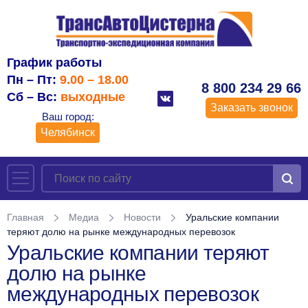
График работы
Пн – Пт:
9.00 – 18.00
8 800 234 29 66
Сб – Вс:
выходные
Заказать звонок
Ваш город:
Челябинск
Главная
Медиа
Новости
Уральские компании
теряют долю на рынке международных перевозок
Уральские компании теряют
долю на рынке
международных перевозок