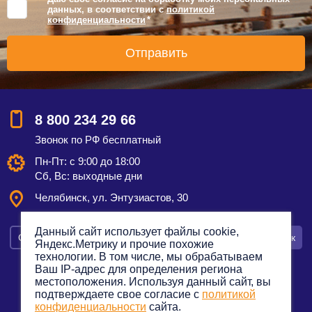
данных, в соответствии с
политикой
конфиденциальности
*
8 800 234 29 66
Звонок по РФ бесплатный
Пн-Пт: с 9:00 до 18:00
Сб, Вс: выходные дни
Челябинск, ул. Энтузиастов, 30
Данный сайт использует файлы cookie,
Смотреть на карте
Оставить заявку
Заказать звонок
Яндекс.Метрику и прочие похожие
технологии. В том числе, мы обрабатываем
Ваш IP-адрес для определения региона
местоположения. Используя данный сайт, вы
подтверждаете свое согласие с
политикой
Политика конфиденциальности
конфиденциальности
сайта.