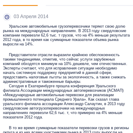
03 Апреля 2014
Уральские автомобильные грузоперевозчики теряют свою долю
рынка на международных направлениях. В 2013 году свердловские
компании перевезли 62,6 тыс. т грузов, что на 4% меньше результата
2012 года, в то время как суммарные показатели объема рынка
выросли на 14%.
Представители отрасли выразили крайнюю обеспокоенность
такими тенденциями, отметив, что сейчас услуги зарубежных
компаний обходятся минимум на 10% дешевле, чем отечественных.
Эксперты считают, что для исправления ситуации необходимо
начать системную поддержку предприятий в данной сфере,
предоставить налоговые льготы за экологичность, а также снижать
административные и таможенные барьеры.
Сегодня в Екатеринбурге прошла конференция Уральского
филиала Ассоциации международных автоперевозчиков (АСМАП)
«Международные автомобильные перевозки для реализации
промышленного потенциала Среднего Урала». Как сказал глава
уральского филиала ассоциации Александр Салаутин, в 2013 году
свердловские автогрузоперевозчики на международных
направлениях перевезли 62,6 тыс. т, что примерно на 4% меньше
показателя 2012 года.
В то же время суммарные показатели перевозки грузов в регионы
округа и из них всеми участниками рынка в 2013 году выросли на