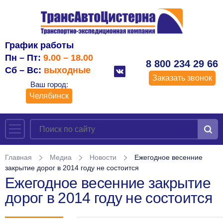
График работы
Пн – Пт:
9.00 – 18.00
8 800 234 29 66
Сб – Вс:
выходные
Заказать звонок
Ваш город:
Челябинск
Главная
Медиа
Новости
Ежегодное весенние
закрытие дорог в 2014 году не состоится
Ежегодное весенние закрытие
дорог в 2014 году не состоится