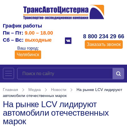
График работы
Пн – Пт:
9.00 – 18.00
8 800 234 29 66
Сб – Вс:
выходные
Заказать звонок
Ваш город:
Челябинск
Главная
Медиа
Новости
На рынке LCV лидируют
автомобили отечественных марок
На рынке LCV лидируют
автомобили отечественных
марок