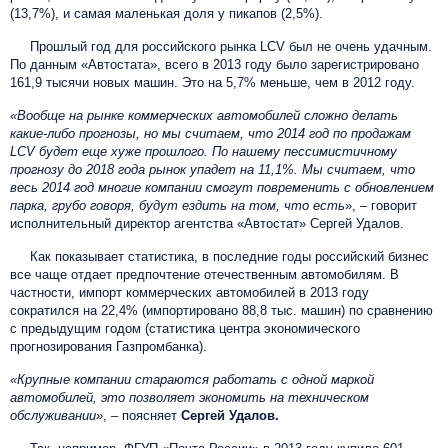
(13,7%), и самая маленькая доля у пикапов (2,5%).
Прошлый год для российского рынка LCV был не очень удачным.
По данным «Автостата», всего в 2013 году было зарегистрировано
161,9 тысячи новых машин. Это на 5,7% меньше, чем в 2012 году.
«Вообще на рынке коммерческих автомобилей сложно делать
какие-либо прогнозы, но мы считаем, что 2014 год по продажам
LCV будет еще хуже прошлого. По нашему пессимистичному
прогнозу до 2018 года рынок упадет на 11,1%. Мы считаем, что
весь 2014 год многие компании смогут повременить с обновлением
парка, грубо говоря, будут ездить на том, что есть
», – говорит
исполнительный директор агентства «Автостат» Сергей Удалов.
Как показывает статистика, в последние годы российский бизнес
все чаще отдает предпочтение отечественным автомобилям. В
частности, импорт коммерческих автомобилей в 2013 году
сократился на 22,4% (импортировано 88,8 тыс. машин) по сравнению
с предыдущим годом (статистика центра экономического
прогнозирования Газпромбанка).
«Крупные компании стараются работать с одной маркой
автомобилей, это позволяет экономить на техническом
обслуживании»
, – поясняет
Сергей Удалов.