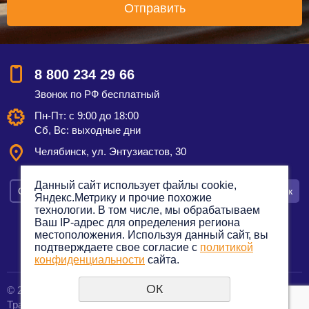
8 800 234 29 66
Звонок по РФ бесплатный
Пн-Пт: с 9:00 до 18:00
Сб, Вс: выходные дни
Челябинск, ул. Энтузиастов, 30
Данный сайт использует файлы cookie,
Смотреть на карте
Оставить заявку
Заказать звонок
Яндекс.Метрику и прочие похожие
технологии. В том числе, мы обрабатываем
Ваш IP-адрес для определения региона
местоположения. Используя данный сайт, вы
подтверждаете свое согласие с
политикой
Политика конфиденциальности
конфиденциальности
сайта.
ОК
© 2012—2023. Все права защищены.
создание сайтов
Транспортная компания по грузоперевозкам
URALSOFT