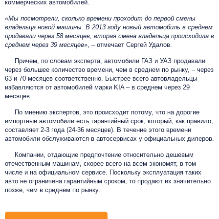
коммерческих автомобилей.
«Мы посмотрели, сколько времени проходит до первой смены
владельца новой машины. В 2013 году новый автомобиль в среднем
продавали через 58 месяцев, вторая смена владельца происходила в
среднем через 39 месяцев»
, – отмечает Сергей Удалов.
Причем, по словам эксперта, автомобили ГАЗ и УАЗ продавали
через большее количество времени, чем в среднем по рынку, – через
63 и 70 месяцев соответственно. Быстрее всего автовладельцы
избавляются от автомобилей марки KIA – в среднем через 29
месяцев.
По мнению экспертов, это происходит потому, что на дорогие
импортные автомобили есть гарантийный срок, который, как правило,
составляет 2-3 года (24-36 месяцев). В течение этого времени
автомобили обслуживаются в автосервисах у официальных дилеров.
Компании, отдающие предпочтение относительно дешевым
отечественным машинам, скорее всего на всем экономят, в том
числе и на официальном сервисе. Поскольку эксплуатация таких
авто не ограничена гарантийным сроком, то продают их значительно
позже, чем в среднем по рынку.