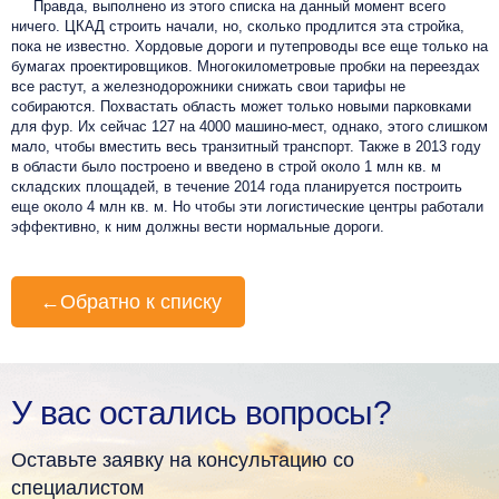
Правда, выполнено из этого списка на данный момент всего
ничего. ЦКАД строить начали, но, сколько продлится эта стройка,
пока не известно. Хордовые дороги и путепроводы все еще только на
бумагах проектировщиков. Многокилометровые пробки на переездах
все растут, а железнодорожники снижать свои тарифы не
собираются. Похвастать область может только новыми парковками
для фур. Их сейчас 127 на 4000 машино-мест, однако, этого слишком
мало, чтобы вместить весь транзитный транспорт. Также в 2013 году
в области было построено и введено в строй около 1 млн кв. м
складских площадей, в течение 2014 года планируется построить
еще около 4 млн кв. м. Но чтобы эти логистические центры работали
эффективно, к ним должны вести нормальные дороги.
←
Обратно к списку
У вас остались вопросы?
Оставьте заявку на консультацию со
специалистом