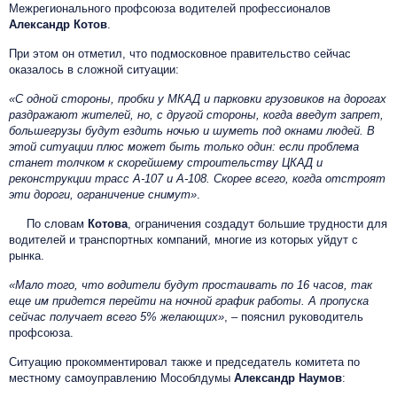
Межрегионального профсоюза водителей профессионалов
Александр Котов
.
При этом он отметил, что подмосковное правительство сейчас
оказалось в сложной ситуации:
«С одной стороны, пробки у МКАД и парковки грузовиков на дорогах
раздражают жителей, но, с другой стороны, когда введут запрет,
большегрузы будут ездить ночью и шуметь под окнами людей. В
этой ситуации плюс может быть только один: если проблема
станет толчком к скорейшему строительству ЦКАД и
реконструкции трасс А-107 и А-108. Скорее всего, когда отстроят
эти дороги, ограничение снимут»
.
По словам
Котова
, ограничения создадут большие трудности для
водителей и транспортных компаний, многие из которых уйдут с
рынка.
«Мало того, что водители будут простаивать по 16 часов, так
еще им придется перейти на ночной график работы. А пропуска
сейчас получает всего 5% желающих»
, – пояснил руководитель
профсоюза.
Ситуацию прокомментировал также и председатель комитета по
местному самоуправлению Мособлдумы
Александр Наумов
: