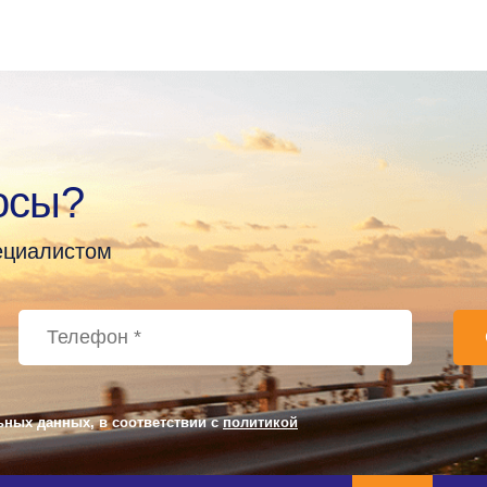
осы?
пециалистом
ьных данных, в соответствии с
политикой