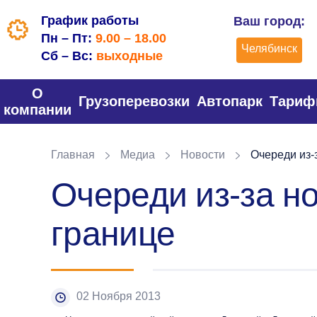
График работы
Ваш город:
Пн – Пт:
9.00 – 18.00
Челябинск
Сб – Вс:
выходные
О
Грузоперевозки
Автопарк
Тари
компании
Главная
Медиа
Новости
Очереди из-
Очереди из-за н
границе
02 Ноября 2013