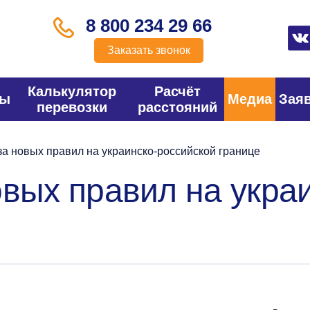
8 800 234 29 66
Заказать звонок
Калькулятор
Расчёт
фы
Медиа
Зая
перевозки
расстояний
за новых правил на украинско-российской границе
овых правил на укра