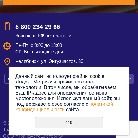
8 800 234 29 66
Звонок по РФ бесплатный
Пн-Пт: с 9:00 до 18:00
Сб, Вс: выходные дни
Челябинск, ул. Энтузиастов, 30
Данный сайт использует файлы cookie,
Смотреть на карте
Оставить заявку
Заказать звонок
Яндекс.Метрику и прочие похожие
технологии. В том числе, мы обрабатываем
Ваш IP-адрес для определения региона
местоположения. Используя данный сайт, вы
подтверждаете свое согласие с
политикой
Политика конфиденциальности
конфиденциальности
сайта.
ОК
© 2012—2023. Все права защищены.
создание сайтов
Транспортная компания по грузоперевозкам
URALSOFT
ООО «ТрансАвтоЦистерна»