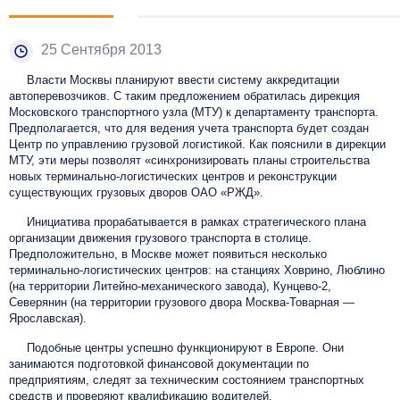
25 Сентября 2013
Власти Москвы планируют ввести систему аккредитации
автоперевозчиков. С таким предложением обратилась дирекция
Московского транспортного узла (МТУ) к департаменту транспорта.
Предполагается, что для ведения учета транспорта будет создан
Центр по управлению грузовой логистикой. Как пояснили в дирекции
МТУ, эти меры позволят «синхронизировать планы строительства
новых терминально-логистических центров и реконструкции
существующих грузовых дворов ОАО «РЖД».
Инициатива прорабатывается в рамках стратегического плана
организации движения грузового транспорта в столице.
Предположительно, в Москве может появиться несколько
терминально-логистических центров: на станциях Ховрино, Люблино
(на территории Литейно-механического завода), Кунцево-2,
Северянин (на территории грузового двора Москва-Товарная —
Ярославская).
Подобные центры успешно функционируют в Европе. Они
занимаются подготовкой финансовой документации по
предприятиям, следят за техническим состоянием транспортных
средств и проверяют квалификацию водителей.