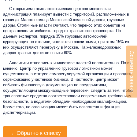
С открытием таких логистических центров московская
администрация планирует вывести с территорий, расположенных в
границах Малого кольца Московской железной дороги, грузовые
дворы. Столичные власти считают, что перенос этих объектов из
центра позволит избавить город от транзитного транспорта. По
данным экспертов, порядка 35% грузовых автомобилей,
курсирующих по столице, являются транзитными, при этом 15% из
них осуществляют перегрузку в Москве. На железнодорожных
Оставить заявку
дворах транзит достигает почти 60%.
Аналитики отнеслись к инициативе властей положительно. По их
мнению, Центр по управлению грузовой логистикой может
существовать в статусе саморегулируемой организации и проводить
сертификацию участников бизнеса. В частности, центр может
собирать финансовую документацию по предприятиям,
осуществляющим международные перевозки, следить за тем, чтобы
транспортные средства соответствовали современным требованиям
безопасности, а водители обладали необходимой квалификацией.
Кроме того, на организацию может быть возложена и функция
диспетчеризации.
←
Обратно к списку