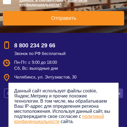
данных, в соответствии с
политикой
конфиденциальности
*
8 800 234 29 66
Звонок по РФ бесплатный
Пн-Пт: с 9:00 до 18:00
Сб, Вс: выходные дни
Челябинск, ул. Энтузиастов, 30
Данный сайт использует файлы cookie,
Смотреть на карте
Оставить заявку
Заказать звонок
Яндекс.Метрику и прочие похожие
технологии. В том числе, мы обрабатываем
Ваш IP-адрес для определения региона
местоположения. Используя данный сайт, вы
подтверждаете свое согласие с
политикой
Политика конфиденциальности
конфиденциальности
сайта.