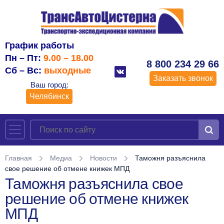
График работы
Пн – Пт:
9.00 – 18.00
8 800 234 29 66
Сб – Вс:
выходные
Заказать звонок
Ваш город:
Челябинск
Главная
Медиа
Новости
Таможня разъяснила
свое решение об отмене книжек МПД
Таможня разъяснила свое
решение об отмене книжек
МПД