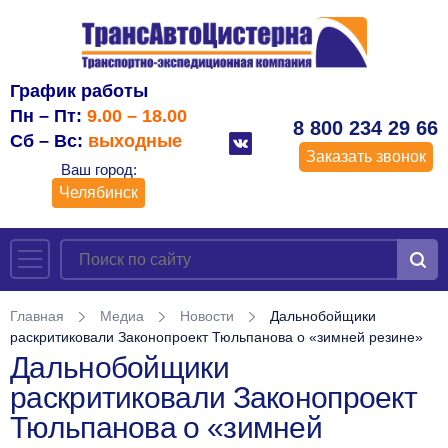
График работы
Пн – Пт:
9.00 – 18.00
8 800 234 29 66
Сб – Вс:
выходные
Заказать звонок
Ваш город:
Челябинск
Главная
Медиа
Новости
Дальнобойщики
раскритиковали Законопроект Тюльпанова о «зимней резине»
Дальнобойщики
раскритиковали Законопроект
Тюльпанова о «зимней