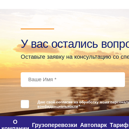
У вас остались вопр
Оставьте заявку на консультацию со с
Даю своё согласие на обработку моих персонал
конфиденциальности
*
О
Грузоперевозки
Автопарк
Тари
компании