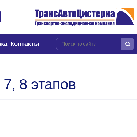
вка
Контакты
 7, 8 этапов