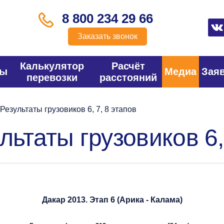
8 800 234 29 66
Заказать звонок
Калькулятор
Расчёт
фы
Медиа
Зая
перевозки
расстояний
Результаты грузовиков 6, 7, 8 этапов
льтаты грузовиков 6,
Дакар 2013. Этап 6 (Арика - Калама)