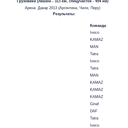
Грузовики (лиазон - 313 км, спецучасток - 454 км)
Арена: Дакар 2013 (Аргентина, Чили, Перу)
Результаты:
Команда
Iveco
KAMAZ
MAN
Tatra
Iveco
Tatra
MAN
KAMAZ
KAMAZ
KAMAZ
Ginaf
DAF
Tatra
Iveco