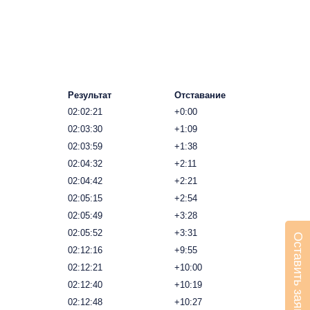
Результат
Отставание
02:02:21
+0:00
02:03:30
+1:09
02:03:59
+1:38
02:04:32
+2:11
02:04:42
+2:21
02:05:15
+2:54
02:05:49
+3:28
02:05:52
+3:31
Оставить заявку
02:12:16
+9:55
02:12:21
+10:00
02:12:40
+10:19
02:12:48
+10:27