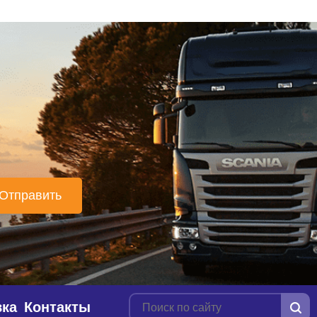
вка
Контакты