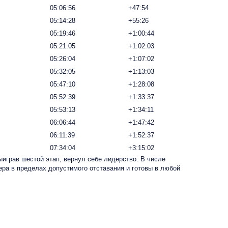
05:06:56
+47:54
05:14:28
+55:26
05:19:46
+1:00:44
05:21:05
+1:02:03
05:26:04
+1:07:02
05:32:05
+1:13:03
05:47:10
+1:28:08
05:52:39
+1:33:37
05:53:13
+1:34:11
06:06:44
+1:47:42
06:11:39
+1:52:37
07:34:04
+3:15:02
играв шестой этап, вернул себе лидерство. В числе
а в пределах допустимого отставания и готовы в любой