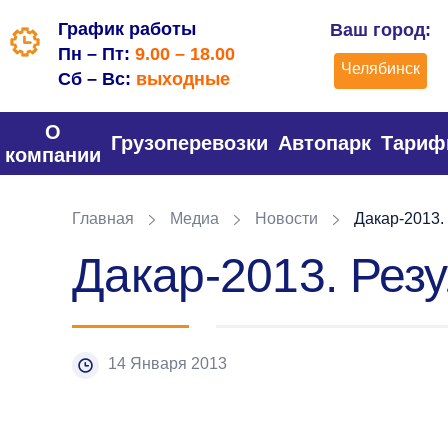
График работы
Ваш город:
Пн – Пт:
9.00 – 18.00
Челябинск
Сб – Вс:
выходные
О
Грузоперевозки
Автопарк
Тари
компании
Главная
Медиа
Новости
Дакар-2013. 
Дакар-2013. Резу
14 Января 2013