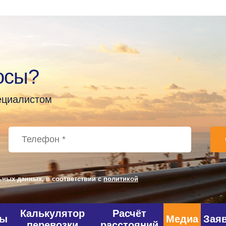
осы?
пециалистом
ьных данных, в соответствии с
политикой
Калькулятор
Расчёт
фы
Медиа
Зая
перевозки
расстояний