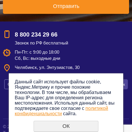
8 800 234 29 66
Звонок по РФ бесплатный
Пн-Пт: с 9:00 до 18:00
Сб, Вс: выходные дни
Челябинск, ул. Энтузиастов, 30
Данный сайт использует файлы cookie,
Смотреть на карте
Оставить заявку
Заказать звонок
Яндекс.Метрику и прочие похожие
технологии. В том числе, мы обрабатываем
Ваш IP-адрес для определения региона
местоположения. Используя данный сайт, вы
подтверждаете свое согласие с
политикой
Политика конфиденциальности
конфиденциальности
сайта.
ОК
© 2012—2023. Все права защищены.
создание сайтов