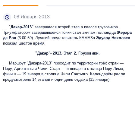
08 Января 2013
"
Дакар-2013"
завершился второй этап в классе грузовиков.
Триумфатором завершившейся гонки стал экипаж голландца
Жерара
де Роя
(3:00.59). Лучший представитель КАМАЗа
Эдуард Николаев
показал
шестое время.
"Дакар"- 2013.
Этап 2. Грузовики.
Маршрут "Дакара-2013" проходит по территории трёх стран —
Перу, Аргентины и Чили. Старт — 5 января в столице Перу Лиме,
финиш — 19 января в столице Чили Сантьяго. Календарём ралли
предусмотрено 14 этапов и один день отдыха (13 января).