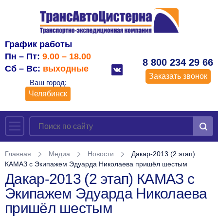
График работы
Пн – Пт:
9.00 – 18.00
8 800 234 29 66
Сб – Вс:
выходные
Заказать звонок
Ваш город:
Челябинск
Главная
Медиа
Новости
Дакар-2013 (2 этап)
КАМАЗ с Экипажем Эдуарда Николаева пришёл шестым
Дакар-2013 (2 этап) КАМАЗ с
Экипажем Эдуарда Николаева
пришёл шестым