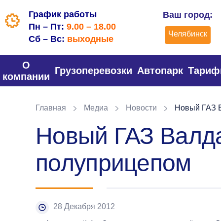
График работы
Ваш город:
Пн – Пт:
9.00 – 18.00
Челябинск
Сб – Вс:
выходные
О
Грузоперевозки
Автопарк
Тари
компании
Главная
Медиа
Новости
Новый ГАЗ В
Новый ГАЗ Валда
полуприцепом
28 Декабря 2012