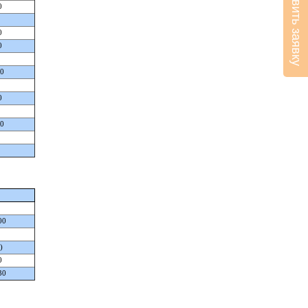
Оставить заявку
0
0
0
40
0
00
00
)
0
30