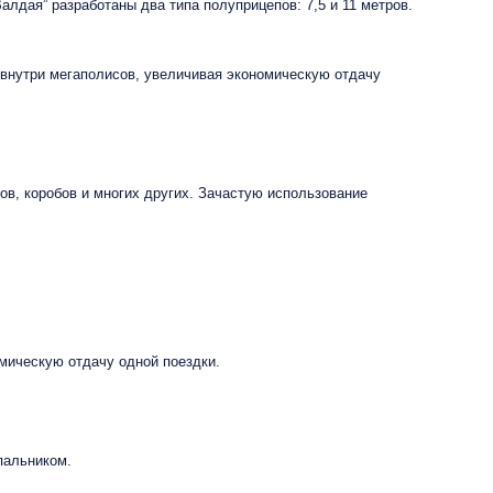
алдая” разработаны два типа полуприцепов: 7,5 и 11 метров.
внутри мегаполисов, увеличивая экономическую отдачу
в, коробов и многих других. Зачастую использование
омическую отдачу одной поездки.
пальником.