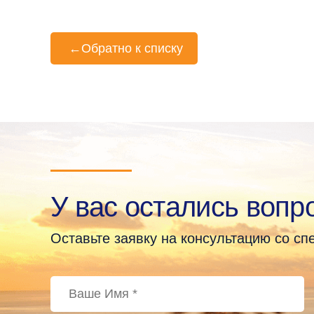
←
Обратно к списку
У вас остались вопр
Оставьте заявку на консультацию со с