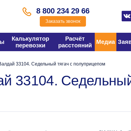
8 800 234 29 66
Заказать звонок
Калькулятор
Расчёт
фы
Медиа
Зая
перевозки
расстояний
алдай 33104. Седельный тягач с полуприцепом
й 33104. Седельный