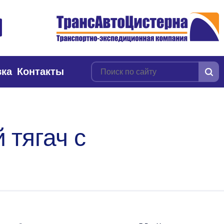
вка
Контакты
 тягач с