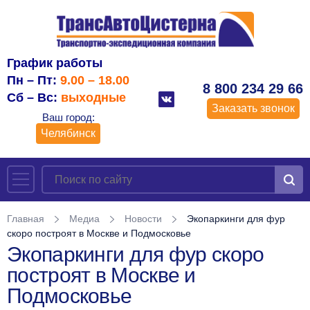
График работы
Пн – Пт:
9.00 – 18.00
8 800 234 29 66
Сб – Вс:
выходные
Заказать звонок
Ваш город:
Челябинск
Главная
Медиа
Новости
Экопаркинги для фур
скоро построят в Москве и Подмосковье
Экопаркинги для фур скоро
построят в Москве и
Подмосковье