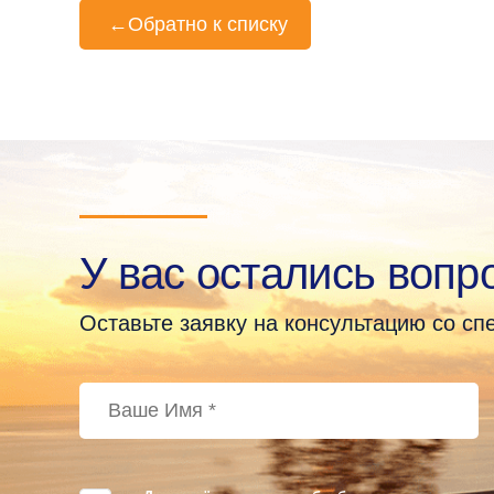
←
Обратно к списку
У вас остались вопр
Оставьте заявку на консультацию со с