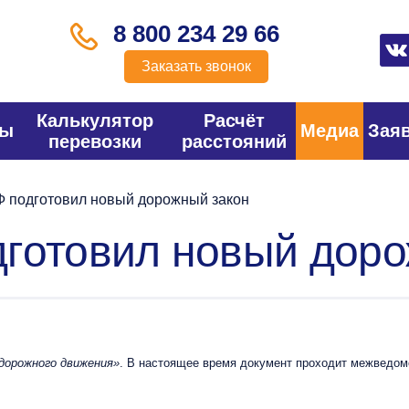
8 800 234 29 66
Заказать звонок
Калькулятор
Расчёт
фы
Медиа
Зая
перевозки
расстояний
 подготовил новый дорожный закон
готовил новый доро
 дорожного движения»
. В настоящее время документ проходит межведомс