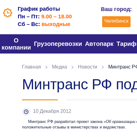
График работы
Ваш город:
Пн – Пт:
9.00 – 18.00
Челябинск
Сб – Вс:
выходные
О
Грузоперевозки
Автопарк
Тари
компании
Главная
Медиа
Новости
Минтранс РФ
Минтранс РФ под
10 Декабря 2012
Минтранс РФ разработал проект закона
«Об организации
положительные отзывы в министерствах и ведомствах.