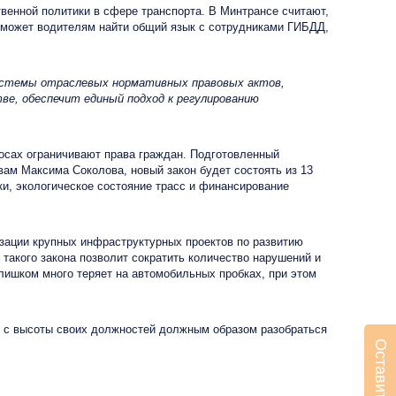
твенной политики в сфере транспорта. В Минтрансе считают,
поможет водителям найти общий язык с сотрудниками ГИБДД,
системы отраслевых нормативных правовых актов,
ве, обеспечит единый подход к регулированию
осах ограничивают права граждан. Подготовленный
вам Максима Соколова, новый закон будет состоять из 13
и, экологическое состояние трасс и финансирование
зации крупных инфраструктурных проектов по развитию
 такого закона позволит сократить количество нарушений и
слишком много теряет на автомобильных пробках, при этом
в с высоты своих должностей должным образом разобраться