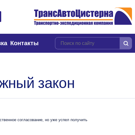
вка
Контакты
жный закон
твенное согласование, но уже успел получить