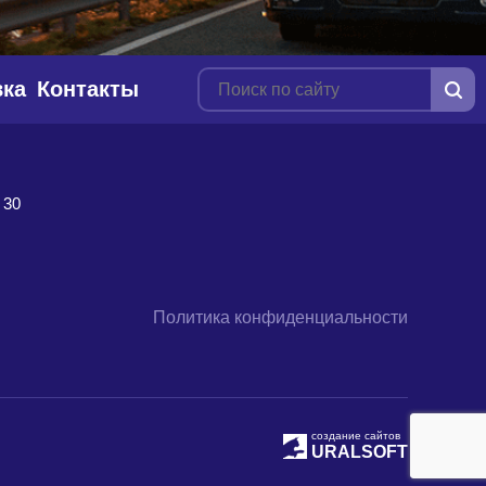
вка
Контакты
 30
Политика конфиденциальности
создание сайтов
URALSOFT