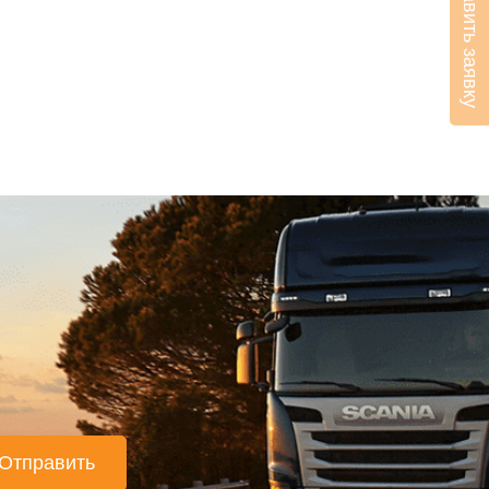
Оставить заявку