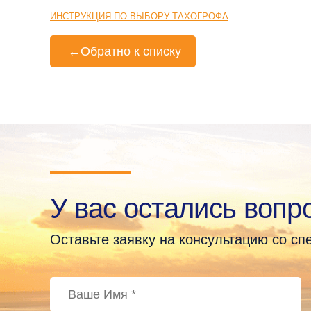
ИНСТРУКЦИЯ ПО ВЫБОРУ ТАХОГРОФА
←
Обратно к списку
У вас остались вопр
Оставьте заявку на консультацию со с