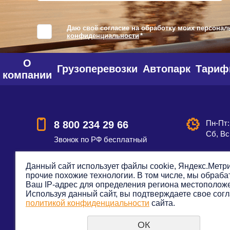
Даю своё согласие на обработку моих персонал
конфиденциальности
*
О
Грузоперевозки
Автопарк
Тари
компании
Пн-Пт:
8 800 234 29 66
Сб, Вс
Звонок по РФ бесплатный
Данный сайт использует файлы cookie, Яндекс.Метри
прочие похожие технологии. В том числе, мы обраб
Смотреть на карте
Оставить
Ваш IP-адрес для определения региона местополож
Используя данный сайт, вы подтверждаете свое согл
политикой конфиденциальности
сайта.
ОК