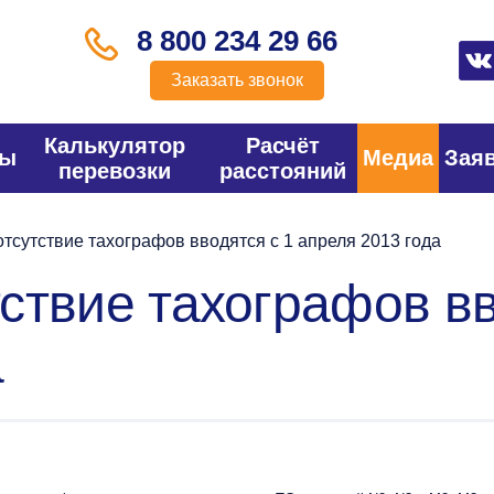
8 800 234 29 66
Заказать звонок
Калькулятор
Расчёт
фы
Медиа
Зая
перевозки
расстояний
сутствие тахографов вводятся с 1 апреля 2013 года
ствие тахографов вв
а