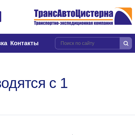
вка
Контакты
одятся с 1