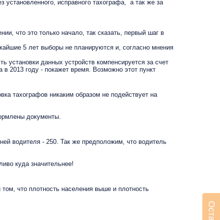
 установленного, исправного тахографа, а так же за
и, что это только начало, так сказать, первый шаг в
жайшие 5 лет выборы не планируются и, согласно мнения
ь установки данных устройств компенсируется за счет
 в 2013 году - покажет время. Возможно этот пункт
вка тахографов никаким образом не подействует на
формлены документы.
дней водителя - 250. Так же предположим, что водитель
пливо куда значительнее!
 том, что плотность населения выше и плотность