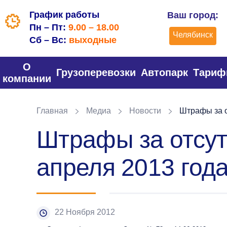
График работы
Ваш город:
Пн – Пт:
9.00 – 18.00
Челябинск
Сб – Вс:
выходные
О
Грузоперевозки
Автопарк
Тари
компании
Главная
Медиа
Новости
Штрафы за от
Штрафы за отсут
апреля 2013 год
22 Ноября 2012