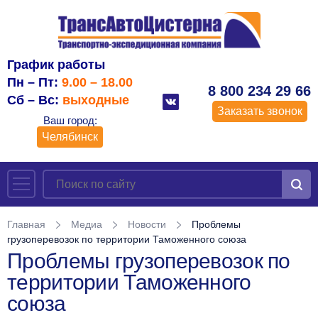
График работы
Пн – Пт:
9.00 – 18.00
8 800 234 29 66
Сб – Вс:
выходные
Заказать звонок
Ваш город:
Челябинск
Главная
Медиа
Новости
Проблемы
грузоперевозок по территории Таможенного союза
Проблемы грузоперевозок по
территории Таможенного
союза