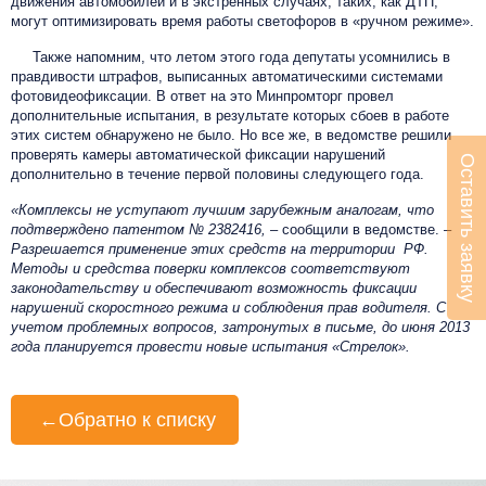
движения автомобилей и в экстренных случаях, таких, как ДТП,
могут оптимизировать время работы светофоров в «ручном режиме».
Также напомним, что летом этого года депутаты усомнились в
правдивости штрафов, выписанных автоматическими системами
фотовидеофиксации. В ответ на это Минпромторг провел
дополнительные испытания, в результате которых сбоев в работе
этих систем обнаружено не было. Но все же, в ведомстве решили
проверять камеры автоматической фиксации нарушений
Оставить заявку
дополнительно в течение первой половины следующего года.
«Комплексы не уступают лучшим зарубежным аналогам, что
подтверждено патентом № 2382416,
– сообщили в ведомстве. –
Разрешается применение этих средств на территории РФ.
Методы и средства поверки комплексов соответствуют
законодательству и обеспечивают возможность фиксации
нарушений скоростного режима и соблюдения прав водителя. С
учетом проблемных вопросов, затронутых в письме, до июня 2013
года планируется провести новые испытания «Стрелок».
←
Обратно к списку