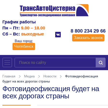
График работы
Пн – Пт:
9.00 – 18.00
8 800 234 29 66
Сб – Вс:
выходные
Заказать звонок
Ваш город:
Челябинск
Главная
Медиа
Новости
Фотовидеофиксация
будет на всех дорогах страны
Фотовидеофиксация будет на
всех дорогах страны