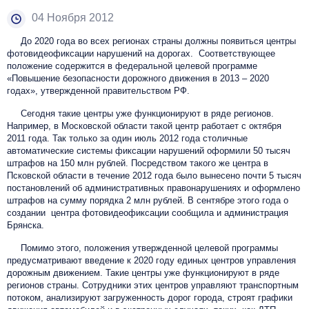
04 Ноября 2012
До 2020 года во всех регионах страны должны появиться центры
фотовидеофиксации нарушений на дорогах. Соответствующее
положение содержится в федеральной целевой программе
«Повышение безопасности дорожного движения в 2013 – 2020
годах», утвержденной правительством РФ.
Сегодня такие центры уже функционируют в ряде регионов.
Например, в Московской области такой центр работает с октября
2011 года. Так только за один июль 2012 года столичные
автоматические системы фиксации нарушений оформили 50 тысяч
штрафов на 150 млн рублей. Посредством такого же центра в
Псковской области в течение 2012 года было вынесено почти 5 тысяч
постановлений об административных правонарушениях и оформлено
штрафов на сумму порядка 2 млн рублей. В сентябре этого года о
создании центра фотовидеофиксации сообщила и администрация
Брянска.
Помимо этого, положения утвержденной целевой программы
предусматривают введение к 2020 году единых центров управления
дорожным движением. Такие центры уже функционируют в ряде
регионов страны. Сотрудники этих центров управляют транспортным
потоком, анализируют загруженность дорог города, строят графики