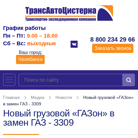
График работы
Пн – Пт:
9.00 – 18.00
8 800 234 29 66
Сб – Вс:
выходные
Заказать звонок
Ваш город:
Челябинск
Главная
Медиа
Новости
Новый грузовой «ГАЗон»
в замен ГАЗ - 3309
Новый грузовой «ГАЗон» в
замен ГАЗ - 3309