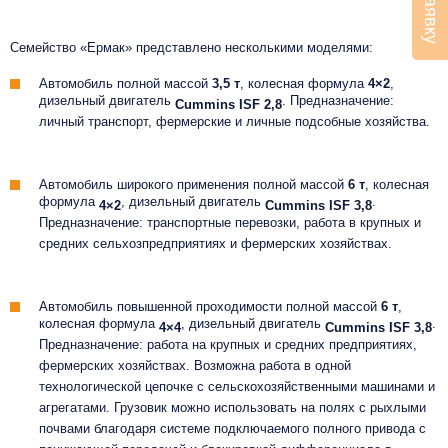
Семейство «Ермак» представлено несколькими моделями:
Автомобиль полной массой
3,5 т
, колесная формула
4×2
,
дизельный двигатель
. Предназначение:
Cummins ISF 2,8
личный транспорт, фермерские и личные подсобные хозяйства.
Автомобиль широкого применения полной массой
6 т
, колесная
формула
, дизельный двигатель
.
4×2
Cummins ISF 3,8
Предназначение: транспортные перевозки, работа в крупных и
средних сельхозпредприятиях и фермерских хозяйствах.
Автомобиль повышенной проходимости полной массой
6 т
,
колесная формула
, дизельный двигатель
.
4×4
Cummins ISF 3,8
Предназначение: работа на крупных и средних предприятиях,
фермерских хозяйствах. Возможна работа в одной
технологической цепочке с сельскохозяйственными машинами и
агрегатами. Грузовик можно использовать на полях с рыхлыми
почвами благодаря системе подключаемого полного привода с