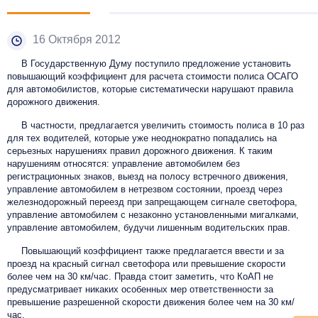
16 Октября 2012
В Государственную Думу поступило предложение установить
повышающий коэффициент для расчета стоимости полиса ОСАГО
для автомобилистов, которые систематически нарушают правила
дорожного движения.
В частности, предлагается увеличить стоимость полиса в 10 раз
для тех водителей, которые уже неоднократно попадались на
серьезных нарушениях правил дорожного движения. К таким
нарушениям относятся: управление автомобилем без
регистрационных знаков, выезд на полосу встречного движения,
управление автомобилем в нетрезвом состоянии, проезд через
железнодорожный переезд при запрещающем сигнале светофора,
управление автомобилем с незаконно установленными мигалками,
управление автомобилем, будучи лишенным водительских прав.
Повышающий коэффициент также предлагается ввести и за
проезд на красный сигнал светофора или превышение скорости
более чем на 30 км/час. Правда стоит заметить, что КоАП не
предусматривает никаких особенных мер ответственности за
превышение разрешенной скорости движения более чем на 30 км/
час.