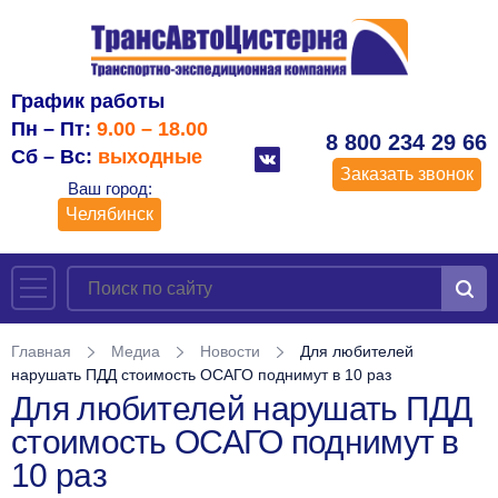
График работы
Пн – Пт:
9.00 – 18.00
8 800 234 29 66
Сб – Вс:
выходные
Заказать звонок
Ваш город:
Челябинск
Главная
Медиа
Новости
Для любителей
нарушать ПДД стоимость ОСАГО поднимут в 10 раз
Для любителей нарушать ПДД
стоимость ОСАГО поднимут в
10 раз