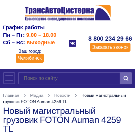
График работы
Пн – Пт:
9.00 – 18.00
8 800 234 29 66
Сб – Вс:
выходные
Заказать звонок
Ваш город:
Челябинск
Главная
Медиа
Новости
Новый магистральный
грузовик FOTON Auman 4259 TL
Новый магистральный
грузовик FOTON Auman 4259
TL