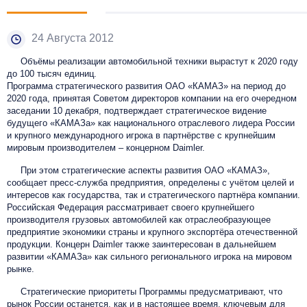
24 Августа 2012
Объёмы реализации автомобильной техники вырастут к 2020 году
до 100 тысяч единиц.
Программа стратегического развития ОАО «КАМАЗ» на период до
2020 года, принятая Советом директоров компании на его очередном
заседании 10 декабря, подтверждает стратегическое видение
будущего «КАМАЗа» как национального отраслевого лидера России
и крупного международного игрока в партнёрстве с крупнейшим
мировым производителем – концерном Daimler.
При этом стратегические аспекты развития ОАО «КАМАЗ»,
сообщает пресс-служба предприятия, определены с учётом целей и
интересов как государства, так и стратегического партнёра компании.
Российская Федерация рассматривает своего крупнейшего
производителя грузовых автомобилей как отраслеобразующее
предприятие экономики страны и крупного экспортёра отечественной
продукции. Концерн Daimler также заинтересован в дальнейшем
развитии «КАМАЗа» как сильного регионального игрока на мировом
рынке.
Стратегические приоритеты Программы предусматривают, что
рынок России останется, как и в настоящее время, ключевым для