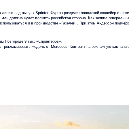
инию под выпуск Sprinter. Фургон разделит заводской конвейер с ниже
0 млн должна будет вложить российская сторона. Как заявил генеральны
использоваться и в производстве «Газелей». При этом Андерсон подчерк
 Новгороде 9 тыс. «Спринтеров».
дет рекламировать модель от Mercedes. Контракт на рекламную кампан