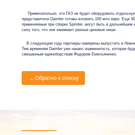
Примечательно, что ГАЗ не будет оборудовать отдельную л
представители Daimler готовы вложить 100 млн евро. Еще 9
применяемые при сборке Sprinter, могут быть в дальнейшем 
силу того, что они занимают разные ценовые ниши.
В следующем году партнеры намерены выпустить в Нижнем
Тем временем Daimler уже нашел знаменитость, которая бу
смешанным единоборствам Федором Емельяненко.
←
Обратно к списку