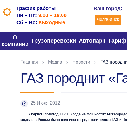
График работы
Ваш город:
Пн – Пт:
9.00 – 18.00
Челябинск
Сб – Вс:
выходные
О
Грузоперевозки
Автопарк
Тари
компании
Главная
Медиа
Новости
ГАЗ породни
ГАЗ породнит «Г
25 Июля 2012
В первом полугодии 2013 года на мощностях нижегородс
модели в России было подписано представителями ГАЗ и Da