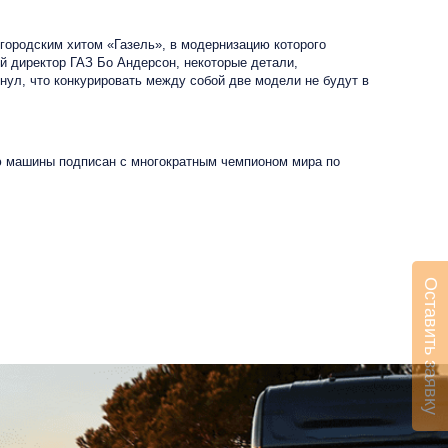
городским хитом «Газель», в модернизацию которого
й директор ГАЗ Бо Андерсон, некоторые детали,
нул, что конкурировать между собой две модели не будут в
ию машины подписан с многократным чемпионом мира по
Оставить заявку