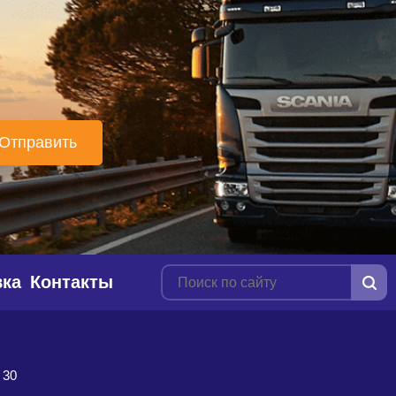
вка
Контакты
 30