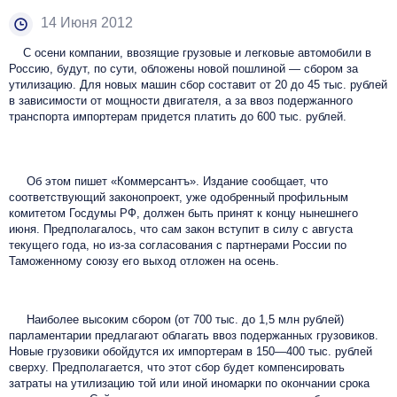
14 Июня 2012
С осени компании, ввозящие грузовые и легковые автомобили в
Россию, будут, по сути, обложены новой пошлиной — сбором за
утилизацию. Для новых машин сбор составит от 20 до 45 тыс. рублей
в зависимости от мощности двигателя, а за ввоз подержанного
транспорта импортерам придется платить до 600 тыс. рублей.
Об этом пишет «Коммерсантъ». Издание сообщает, что
соответствующий законопроект, уже одобренный профильным
комитетом Госдумы РФ, должен быть принят к концу нынешнего
июня. Предполагалось, что сам закон вступит в силу с августа
текущего года, но из-за согласования с партнерами России по
Таможенному союзу его выход отложен на осень.
Наиболее высоким сбором (от 700 тыс. до 1,5 млн рублей)
парламентарии предлагают облагать ввоз подержанных грузовиков.
Новые грузовики обойдутся их импортерам в 150—400 тыс. рублей
сверху. Предполагается, что этот сбор будет компенсировать
затраты на утилизацию той или иной иномарки по окончании срока