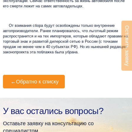
эксплуатации. Сейчас ответственность за жизнь автомобиля после
его смерти лежит на самих автовладельцах.
От взимания сбора будут освобождены только внутренние
Оставить заявку
автопроизводители. Ранее планировалось, что льготный режим
распространится и на тех импортеров, которые обладают правами на
торговый знак и развитой дилерской сетью в России (с точками
продаж не менее чем в 40 субъектах РФ). Но из нынешней редакции
законопроекта эта поблажка была убрана.
←
Обратно к списку
У вас остались вопросы?
Оставьте заявку на консультацию со
специалистом