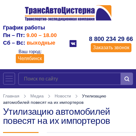
График работы
Пн – Пт:
9.00 – 18.00
8 800 234 29 66
Сб – Вс:
выходные
Заказать звонок
Ваш город:
Челябинск
Главная
Медиа
Новости
Утилизацию
автомобилей повесят на их импортеров
Утилизацию автомобилей
повесят на их импортеров