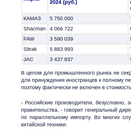
2024 (руб.)
КАМАЗ
5 750 000
Shacman
4 066 722
FAW
3 590 039
Sitrak
5 883 993
JAC
3 437 837
В целом для промышленного рынка не секре
для принуждения иностранцев к полному пе
поэтому фактически не включен в стоимост
- Российские производители, безусловно, 
правительства, - говорит генеральный дире
по параллельному импорту. Во многих сл
китайской техники.