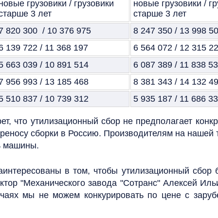
новые грузовики / грузовики
новые грузовики / г
старше 3 лет
старше 3 лет
7 820 300 / 10 376 975
8 247 350 / 13 998 5
6 139 722 / 11 368 197
6 564 072 / 12 315 2
5 663 039 / 10 891 514
6 087 389 / 11 838 5
7 956 993 / 13 185 468
8 381 343 / 14 132 4
5 510 837 / 10 739 312
5 935 187 / 11 686 3
т, что утилизационный сбор не предполагает конк
реносу сборки в Россию. Производителям на нашей 
ь машины.
заинтересованы в том, чтобы утилизационный сбор
ктор "Механического завода "Сотранс" Алексей Иль
учаях мы не можем конкурировать по цене с заруб