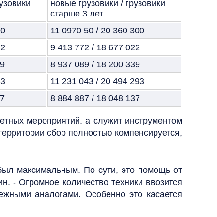
рузовики
новые грузовики / грузовики
старше 3 лет
00
11 0970 50 / 20 360 300
22
9 413 772 / 18 677 022
39
8 937 089 / 18 200 339
93
11 231 043 / 20 494 293
37
8 884 887 / 18 048 137
ретных мероприятий, а служит инструментом
территории сбор полностью компенсируется,
 был максимальным. По сути, это помощь от
ин. - Огромное количество техники ввозится
ежными аналогами. Особенно это касается