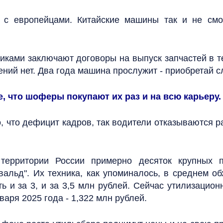
 с европейцами. Китайские машины так и не смо
щиками заключают договоры на выпуск запчастей в т
ений нет. Два года машина прослужит - приобретай 
 что шоферы покупают их раз и на всю карьеру.
о, что дефицит кадров, так водители отказываются ра
 территории России примерно десяток крупных п
вальд". Их техника, как упоминалось, в среднем об
ь и за 3, и за 3,5 млн рублей. Сейчас утилизацио
нваря 2025 года - 1,322 млн рублей.