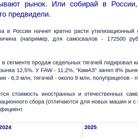
ывают рынок. Или собирай в России,
то предвидели.
а в России начнет кратно расти утилизационный с
еличина (например, для самосвалов - 172500 ру
в сегменте продаж седельных тягачей лидировал ки
ынка 12,5%. У FAW - 11,2%, "КамАЗ" занял 8% рынк
и - 6,3 млн, тягачей - около 9 млн, полуприцепов - 
нится стоимость иностранных и отечественных са
ационного сбора (отличаются для новых машин и с 
ффициент.
2024
2025