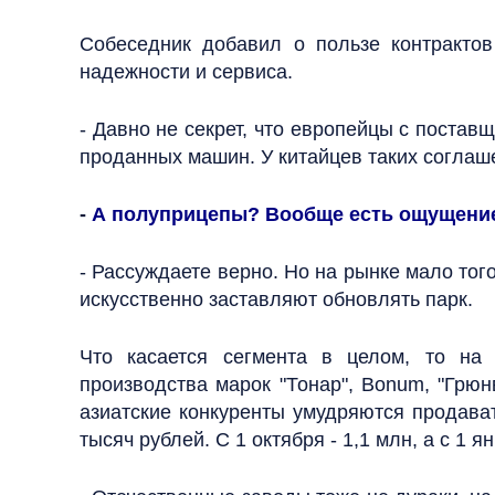
Собеседник добавил о пользе контрактов
надежности и сервиса.
- Давно не секрет, что европейцы с постав
проданных машин. У китайцев таких соглаш
-
А полуприцепы? Вообще есть ощущение,
- Рассуждаете верно. Но на рынке мало тог
искусственно заставляют обновлять парк.
Что касается сегмента в целом, то на
производства марок "Тонар", Bonum, "Грюн
азиатские конкуренты умудряются продават
тысяч рублей. С 1 октября - 1,1 млн, а с 1 я