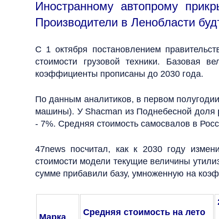
Иностранному автопрому прикр
Производители в Ленобласти буд
С 1 октября постановлением правительств
стоимости грузовой техники. Базовая в
коэффициенты прописаны до 2030 года.
По данным аналитиков, в первом полугодии 
машины). У Shacman из Поднебесной доля р
- 7%. Средняя стоимость самосвалов в Росси
47news посчитал, как к 2030 году изме
стоимости модели текущие величины утилиз
сумме прибавили базу, умноженную на коэ
Средняя стоимость на лето
Марка