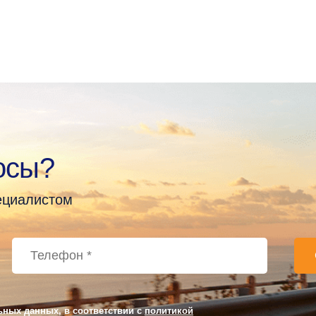
осы?
пециалистом
ьных данных, в соответствии с
политикой