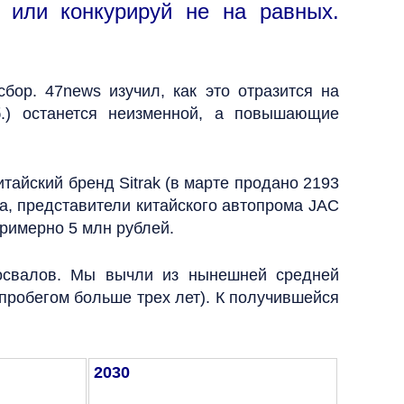
 или конкурируй не на равных.
бор. 47news изучил, как это отразится на
б.) останется неизменной, а повышающие
тайский бренд Sitrak (в марте продано 2193
а, представители китайского автопрома JAC
примерно 5 млн рублей.
мосвалов. Мы вычли из нынешней средней
пробегом больше трех лет). К получившейся
2030