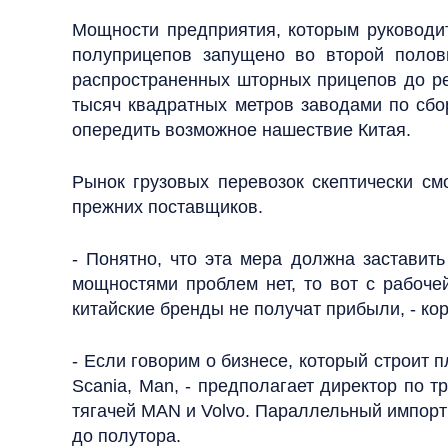
Мощности предприятия, которым руководит
полуприцепов запущено во второй полов
распространенных шторных прицепов до ре
тысяч квадратных метров заводами по сбо
опередить возможное нашествие Китая.
Рынок грузовых перевозок скептически см
прежних поставщиков.
- Понятно, что эта мера должна заставит
мощностями проблем нет, то вот с рабочей
китайские бренды не получат прибыли, - ко
- Если говорим о бизнесе, который строит 
Scania, Man, - предполагает директор по 
тягачей MAN и Volvo. Параллельный импорт 
до полутора.