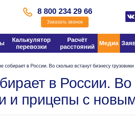
8 800 234 29 66
Заказать звонок
Калькулятор
Расчёт
фы
Медиа
Зая
перевозки
расстояний
е собирает в России. Во сколько встанут бизнесу грузовик
бирает в России. Во
ки и прицепы с новы