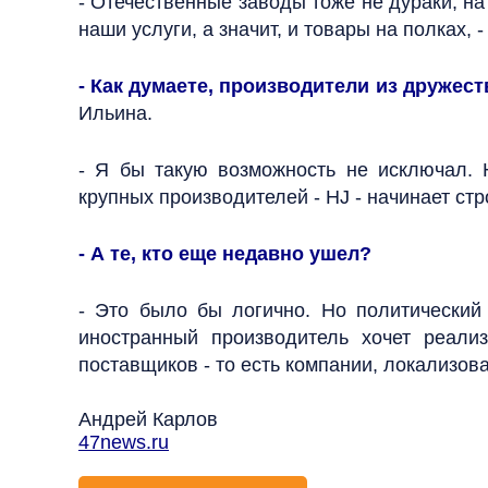
- Отечественные заводы тоже не дураки, на
наши услуги, а значит, и товары на полках
- Как думаете, производители из дружес
Ильина.
- Я бы такую возможность не исключал. 
крупных производителей - HJ - начинает ст
- А те, кто еще недавно ушел?
- Это было бы логично. Но политический
иностранный производитель хочет реали
поставщиков - то есть компании, локализо
Андрей Карлов
47news.ru