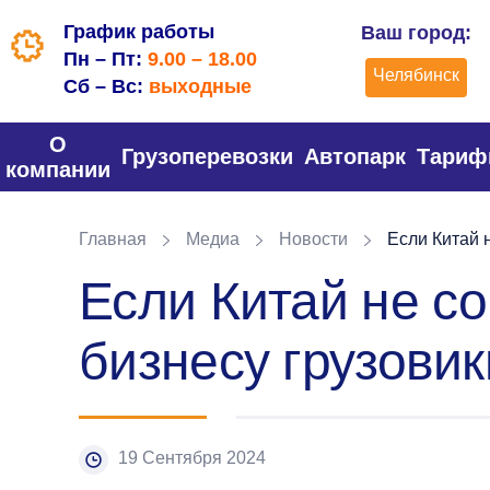
График работы
Ваш город:
Пн – Пт:
9.00 – 18.00
Челябинск
Сб – Вс:
выходные
О
Грузоперевозки
Автопарк
Тари
компании
Главная
Медиа
Новости
Если Китай н
Если Китай не со
бизнесу грузови
19 Сентября 2024