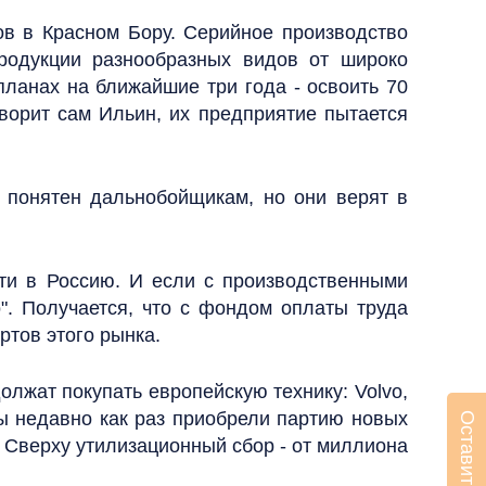
ов в Красном Бору. Серийное производство
родукции разнообразных видов от широко
ланах на ближайшие три года - освоить 70
ворит сам Ильин, их предприятие пытается
а понятен дальнобойщикам, но они верят в
йти в Россию. И если с производственными
о". Получается, что с фондом оплаты труда
ртов этого рынка.
олжат покупать европейскую технику: Volvo,
Мы недавно как раз приобрели партию новых
Оставить заявку
. Сверху утилизационный сбор - от миллиона