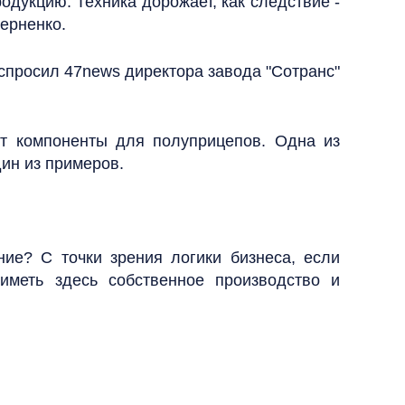
одукцию. Техника дорожает, как следствие -
Черненко.
спросил 47news директора завода "Сотранс"
ят компоненты для полуприцепов. Одна из
дин из примеров.
ие? С точки зрения логики бизнеса, если
иметь здесь собственное производство и