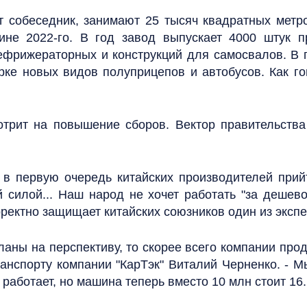
 собеседник, занимают 25 тысяч квадратных метр
ине 2022-го. В год завод выпускает 4000 штук п
фрижераторных и конструкций для самосвалов. В п
рке новых видов полуприцепов и автобусов. Как го
отрит на повышение сборов. Вектор правительств
ь в первую очередь китайских производителей при
 силой... Наш народ не хочет работать "за дешев
рректно защищает китайских союзников один из экспе
планы на перспективу, то скорее всего компании прод
транспорту компании "КарТэк" Виталий Черненко. - 
работает, но машина теперь вместо 10 млн стоит 16