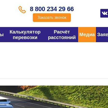
8 800 234 29 66
Заказать звонок
Калькулятор
Расчёт
фы
Медиа
Зая
перевозки
расстояний